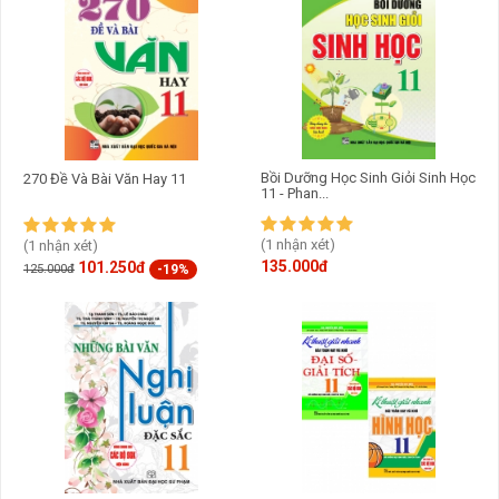
Bồi Dưỡng Học Sinh Giỏi Sinh Học
270 Đề Và Bài Văn Hay 11
11 - Phan...
(1 nhận xét)
(1 nhận xét)
135.000đ
101.250đ
-19%
125.000đ