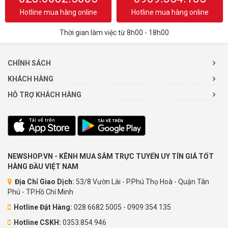
Hotline mua hàng online
Hotline mua hàng online
Thời gian làm việc từ 8h00 - 18h00
CHÍNH SÁCH
KHÁCH HÀNG
HỖ TRỢ KHÁCH HÀNG
NEWSHOP.VN - KÊNH MUA SẮM TRỰC TUYẾN UY TÍN GIÁ TỐT
HÀNG ĐẦU VIỆT NAM
Địa Chỉ Giao Dịch:
53/8 Vườn Lài - P.Phú Thọ Hoà - Quận Tân
Phú - TP.Hồ Chí Minh
Hotline Đặt Hàng:
028 6682 5005 - 0909 354 135
Hotline CSKH:
0353.854.946