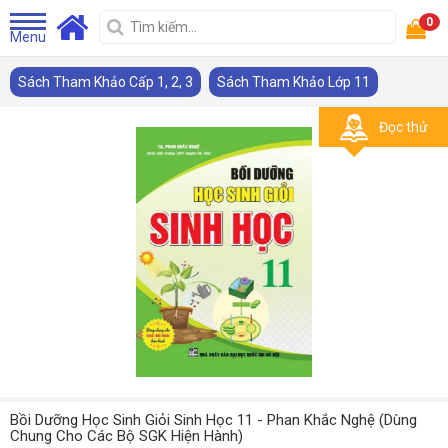
0
Menu
Sách Tham Khảo Cấp 1, 2, 3
Sách Tham Khảo Lớp 11
Đọc thử
Bồi Dưỡng Học Sinh Giỏi Sinh Học 11 - Phan Khắc Nghệ (Dùng
Chung Cho Các Bộ SGK Hiện Hành)