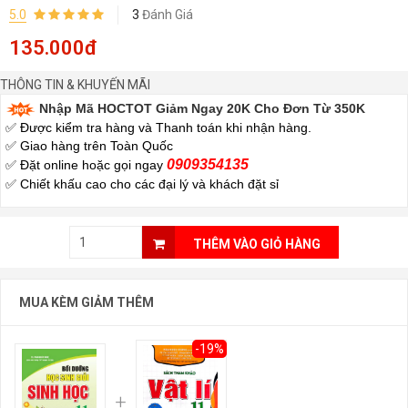
5.0
3
Đánh Giá
135.000đ
THÔNG TIN & KHUYẾN MÃI
Nhập Mã HOCTOT Giảm Ngay 20K Cho Đơn Từ 350K
✅ Được kiểm tra hàng và Thanh toán khi nhận hàng.
✅ Giao hàng trên Toàn Quốc
0909354135
✅ Đặt online hoặc gọi ngay
✅
Chiết khấu cao cho các đại lý và khách đặt sỉ
THÊM VÀO GIỎ HÀNG
MUA KÈM GIẢM THÊM
-19%