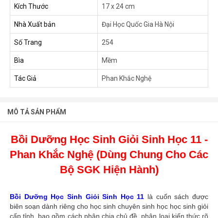
Kích Thước
17 x 24 cm
Nhà Xuất bản
Đại Học Quốc Gia Hà Nội
Số Trang
254
Bìa
Mềm
Tác Giả
Phan Khắc Nghệ
MÔ TẢ SẢN PHẨM
Bồi Dưỡng Học Sinh Giỏi Sinh Học 11 -
Phan Khắc Nghệ (Dùng Chung Cho Các
Bộ SGK Hiện Hành)
Bồi Dưỡng Học Sinh Giỏi Sinh Học 11
là cuốn sách được
biên soạn dành riêng cho học sinh chuyên sinh học học sinh giỏi
cấp tỉnh, bao gồm cách phân chia chủ đề, phân loại kiến thức rõ