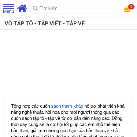
0
Menu
VỠ TẬP TÔ - TẬP VIẾT - TẬP VẼ
Tổng hợp các cuốn 
sách tham khảo
 hỗ trợ phát triển khả 
năng nghệ thuật, hội họa cho mọi người thông qua các 
cuốn sách tập tô - tập vẽ từ cơ bản đến nâng cao. Đồng 
thời đây cũng sẽ là cơ hội tốt giúp các em nhỏ thể hiện 
bản thân, giải mã những giới hạn của bản thân về khả 
năng nghệ thuật để từ đó làm nền tảng phát triển mai sau.