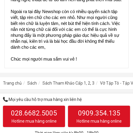
Ngoài ra tại đây Newshop còn có nhiều quyển sách tập 
viết, tập rèn chữ cho các em nhỏ. Như mọi người cũng 
biết rèn chữ là luyện tâm, nét bút thể hiện tính cách. Việc 
nắn nót từng chữ cái đối với các em có thể là cực hình 
nhưng đấy là một phương pháp giáo dục hiệu quả về sự 
nhẫn nại, kiên trì và là bài học đầu đời không thể thiếu 
dành cho các em,
Chúc mọi người mua sắm vui vẻ !  
Trang chủ
Sách
Sách Tham Khảo Cấp 1, 2, 3
Vỡ Tập Tô - Tập V
Mọi yêu cầu hỗ trợ mua hàng xin liên hệ
028.6682.5005
0909.354.135
Hotline mua hàng online
Hotline mua hàng online