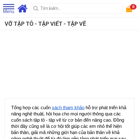
0
Menu
VỠ TẬP TÔ - TẬP VIẾT - TẬP VẼ
Tổng hợp các cuốn 
sách tham khảo
 hỗ trợ phát triển khả 
năng nghệ thuật, hội họa cho mọi người thông qua các 
cuốn sách tập tô - tập vẽ từ cơ bản đến nâng cao. Đồng 
thời đây cũng sẽ là cơ hội tốt giúp các em nhỏ thể hiện 
bản thân, giải mã những giới hạn của bản thân về khả 
năng nghệ thuật để từ đó làm nền tảng phát triển mai sau.