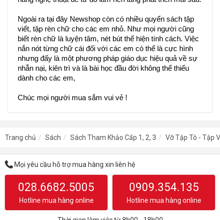
Ngoài ra tại đây Newshop còn có nhiều quyển sách tập 
viết, tập rèn chữ cho các em nhỏ. Như mọi người cũng 
biết rèn chữ là luyện tâm, nét bút thể hiện tính cách. Việc 
nắn nót từng chữ cái đối với các em có thể là cực hình 
nhưng đấy là một phương pháp giáo dục hiệu quả về sự 
nhẫn nại, kiên trì và là bài học đầu đời không thể thiếu 
dành cho các em,
Chúc mọi người mua sắm vui vẻ !  
Trang chủ
Sách
Sách Tham Khảo Cấp 1, 2, 3
Vỡ Tập Tô - Tập V
Mọi yêu cầu hỗ trợ mua hàng xin liên hệ
028.6682.5005
0909.354.135
Hotline mua hàng online
Hotline mua hàng online