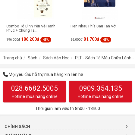
Combo Tô Bình Yên Vẽ Hạnh
Hẹn Nhau Phía Sau Tan Vỡ
Phúc + Chúng Ta...
186.200đ
81.700đ
-5%
-5%
196.000đ
86.000đ
Trang chủ
Sách
Sách Văn Học
PLT - Sách Tô Màu Chữa Lành -
Mọi yêu cầu hỗ trợ mua hàng xin liên hệ
028.6682.5005
0909.354.135
Hotline mua hàng online
Hotline mua hàng online
Thời gian làm việc từ 8h00 - 18h00
CHÍNH SÁCH