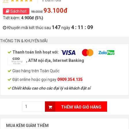
5.0
1
Đánh Giá
93.100đ
Sách hot
98.000đ
Tiết kiệm:
4.900đ (5%)
147
4 : 11 : 09
Khuyến mãi kết thúc sau
ngày
THÔNG TIN & KHUYẾN MÃI
Thanh toán linh hoạt với:
, ATM nội địa, Internet Banking
Giao hàng trên Toàn Quốc
Đặt online hoặc gọi ngay
0909.354.135
Chiết khấu cao cho các đại lý và khách đặt sỉ
THÊM VÀO GIỎ HÀNG
MUA KÈM GIẢM THÊM