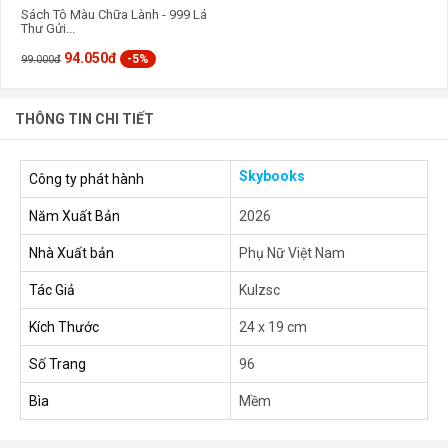
Sách Tô Màu Chữa Lành - 999 Lá
Thư Gửi...
94.050đ
-5%
99.000đ
THÔNG TIN CHI TIẾT
Skybooks
Công ty phát hành
Năm Xuất Bản
2026
Nhà Xuất bản
Phụ Nữ Việt Nam
Tác Giả
Kulzsc
Kích Thước
24 x 19 cm
Số Trang
96
Bìa
Mềm