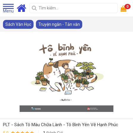
0
Menu
Sách Văn Học
Truyện ngắn - Tản văn
PLT - Sách Tô Màu Chữa Lành - Tô Bình Yên Vẽ Hạnh Phúc