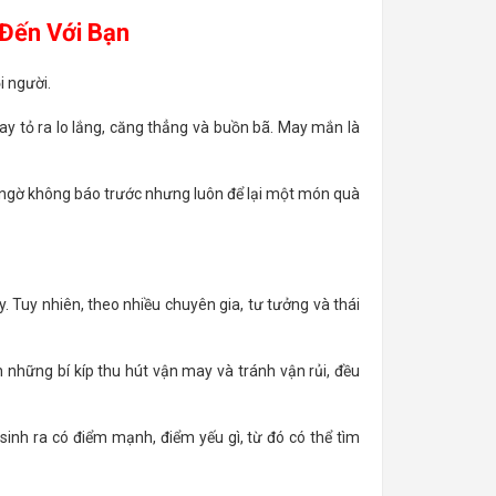
Đến Với Bạn
i người.
y tỏ ra lo lắng, căng thẳng và buồn bã. May mắn là
t ngờ không báo trước nhưng luôn để lại một món quà
 Tuy nhiên, theo nhiều chuyên gia, tư tưởng và thái
 những bí kíp thu hút vận may và tránh vận rủi, đều
sinh ra có điểm mạnh, điểm yếu gì, từ đó có thể tìm