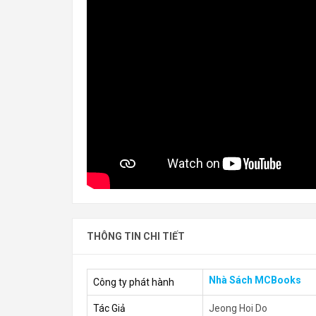
THÔNG TIN CHI TIẾT
Nhà Sách MCBooks
Công ty phát hành
Tác Giả
Jeong Hoi Do