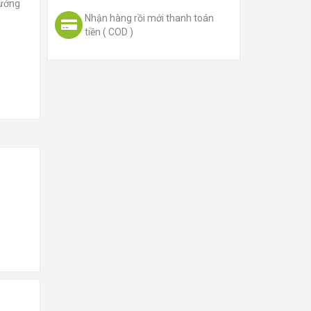
hưởng
Nhận hàng rồi mới thanh toán
tiền ( COD )