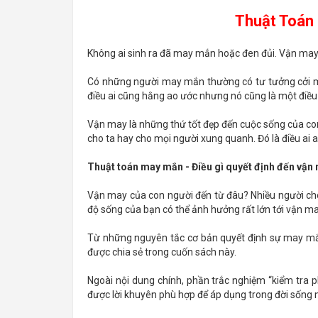
Thuật Toán
Không ai sinh ra đã may mắn hoặc đen đủi. Vận may
Có những người may mắn thường có tư tưởng cởi mở,
điều ai cũng hằng ao ước nhưng nó cũng là một điều
Vận may là những thứ tốt đẹp đến cuộc sống của con
cho ta hay cho mọi người xung quanh. Đó là điều ai
Thuật toán may mắn - Điều gì quyết định đến vận
Vận may của con người đến từ đâu? Nhiều người cho 
độ sống của bạn có thể ảnh hưởng rất lớn tới vận m
Từ những nguyên tắc cơ bản quyết định sự may mắn v
được chia sẻ trong cuốn sách này.
Ngoài nội dung chính, phần trắc nghiệm “kiểm tra p
được lời khuyên phù hợp để áp dụng trong đời sống 