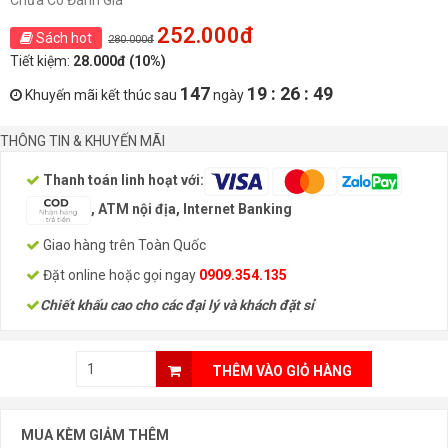
Chưa Có Đánh Giá
252.000đ
Sách hot
280.000đ
Tiết kiệm:
28.000đ (10%)
147
19 : 26 : 49
Khuyến mãi kết thúc sau
ngày
THÔNG TIN & KHUYẾN MÃI
Thanh toán linh hoạt với:
, ATM nội địa, Internet Banking
Giao hàng trên Toàn Quốc
Đặt online hoặc gọi ngay
0909.354.135
Chiết khấu cao cho các đại lý và khách đặt sỉ
THÊM VÀO GIỎ HÀNG
MUA KÈM GIẢM THÊM