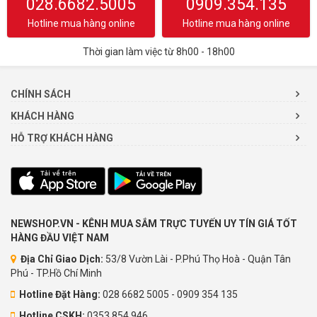
028.6682.5005
0909.354.135
Hotline mua hàng online
Hotline mua hàng online
Thời gian làm việc từ 8h00 - 18h00
CHÍNH SÁCH
KHÁCH HÀNG
HỖ TRỢ KHÁCH HÀNG
NEWSHOP.VN - KÊNH MUA SẮM TRỰC TUYẾN UY TÍN GIÁ TỐT
HÀNG ĐẦU VIỆT NAM
Địa Chỉ Giao Dịch:
53/8 Vườn Lài - P.Phú Thọ Hoà - Quận Tân
Phú - TP.Hồ Chí Minh
Hotline Đặt Hàng:
028 6682 5005 - 0909 354 135
Hotline CSKH:
0353.854.946