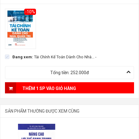
-10%
Đang xem:
Tài Chính Kế Toán Dành Cho Nhà...
-
Tổng tiền:
252.000đ
THÊM 1 SP VÀO GIỎ HÀNG
SẢN PHẨM THƯỜNG ĐƯỢC XEM CÙNG