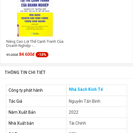
Nâng Cao Lợi Thế Cạnh Tranh Của
Doanh Nghiệp -...
84.600đ
-10%
94.000đ
THÔNG TIN CHI TIẾT
Nhà Sách Kinh Tế
Công ty phát hành
Tác Giả
Nguyễn Tấn Bình
Năm Xuất Bản
2022
Nhà Xuất bản
Tài Chính