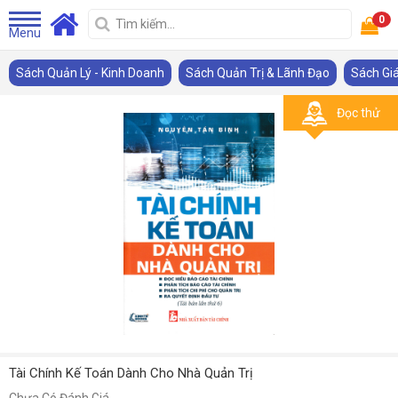
0
Menu
Sách Quản Lý - Kinh Doanh
Sách Quản Trị & Lãnh Đạo
Sách Giá
Đọc thử
Tài Chính Kế Toán Dành Cho Nhà Quản Trị