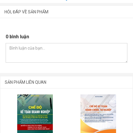
HỎI, ĐÁP VỀ SẢN PHẨM
0 bình luận
SẢN PHẨM LIÊN QUAN
GỬI BÌNH LUẬN