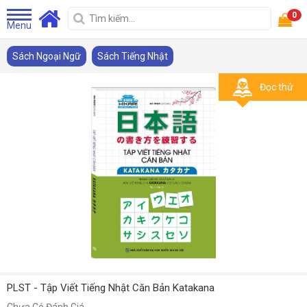
0
Menu
Sách Ngoại Ngữ
Sách Tiếng Nhật
Đọc thử
PLST - Tập Viết Tiếng Nhật Căn Bản Katakana