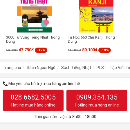
3000 Từ Vựng Tiếng Nhật Thông
Tự Học 660 Chữ Kanji Thông
Dụng
Dụng
47.790đ
89.100đ
-19%
-19%
59.000đ
110.000đ
Trang chủ
Sách Ngoại Ngữ
Sách Tiếng Nhật
PLST - Tập Viết T
Mọi yêu cầu hỗ trợ mua hàng xin liên hệ
028.6682.5005
0909.354.135
Hotline mua hàng online
Hotline mua hàng online
Thời gian làm việc từ 8h00 - 18h00