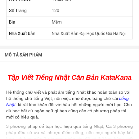
Số Trang
120
Bìa
Mềm
Nhà Xuất bản
Nhà Xuất Bản Đại Học Quốc Gia Hà Nội
MÔ TẢ SẢN PHẨM
Tập Viết Tiếng Nhật Căn Bản KataKana
Hệ thống chữ viết và phát âm tiếng Nhật khác hoàn toàn so với
hệ thống chữ tiếng Việt, nên việc nhớ được bảng chữ cái
tiếng
Nhật
là rất khó khăn đối với hầu hết những người mới học. Cho
dù học bất cứ ngôn ngữ gì bạn cũng cần có phương pháp thì
mới có hiệu quả.
3 phương pháp để bạn học hiệu quả tiếng Nhật,
Cả 3 phương
pháp đều có ưu và nhược điểm riêng, nên mọi người hãy kết
hợp linh hoạt giữa 3 phương pháp này để có thể học bảng chữ