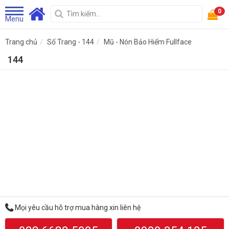
0
Menu
Trang chủ
Số Trang - 144
Mũ - Nón Bảo Hiểm Fullface
144
Mọi yêu cầu hỗ trợ mua hàng xin liên hệ