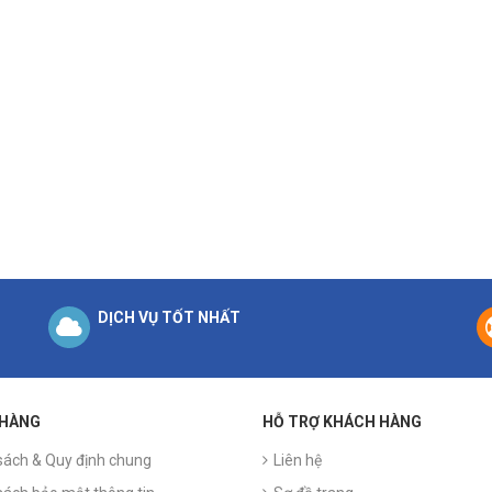
DỊCH VỤ TỐT NHẤT
 HÀNG
HỖ TRỢ KHÁCH HÀNG
sách & Quy định chung
Liên hệ