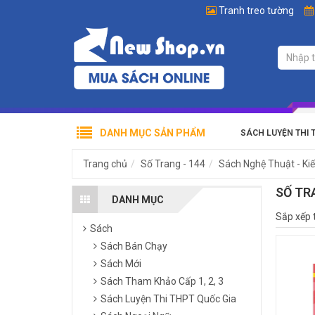
Tranh treo tường
DANH MỤC SẢN PHẨM
SÁCH LUYỆN THI 
Trang chủ
Số Trang - 144
Sách Nghệ Thuật - Kiế
SỐ TR
DANH MỤC
Sắp xếp 
Sách
Sách Bán Chạy
Sách Mới
Sách Tham Khảo Cấp 1, 2, 3
Sách Luyện Thi THPT Quốc Gia