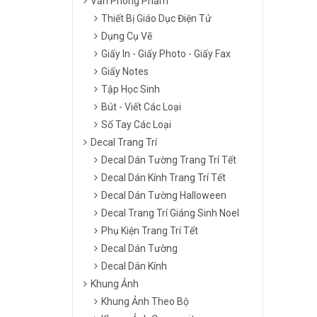
Văn Phòng Phẩm
Thiết Bị Giáo Dục Điện Tử
Dụng Cụ Vẽ
Giấy In - Giấy Photo - Giấy Fax
Giấy Notes
Tập Học Sinh
Bút - Viết Các Loại
Sổ Tay Các Loại
Decal Trang Trí
Decal Dán Tường Trang Trí Tết
Decal Dán Kính Trang Trí Tết
Decal Dán Tường Halloween
Decal Trang Trí Giáng Sinh Noel
Phụ Kiện Trang Trí Tết
Decal Dán Tường
Decal Dán Kính
Khung Ảnh
Khung Ảnh Theo Bộ