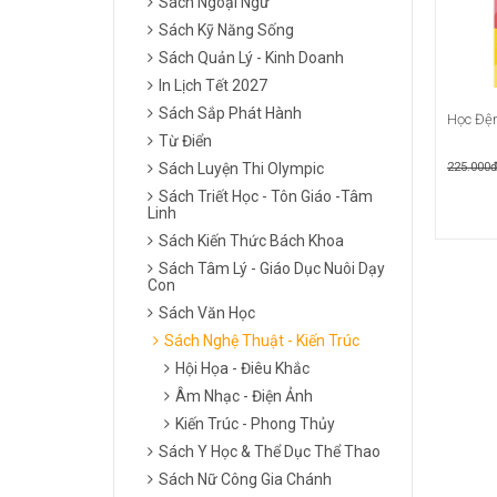
Sách Ngoại Ngữ
Sách Kỹ Năng Sống
Sách Quản Lý - Kinh Doanh
In Lịch Tết 2027
Sách Sắp Phát Hành
Học Đệm
Từ Điển
Sách Luyện Thi Olympic
225.000
Sách Triết Học - Tôn Giáo -Tâm
Linh
Sách Kiến Thức Bách Khoa
Sách Tâm Lý - Giáo Dục Nuôi Dạy
Con
Sách Văn Học
Sách Nghệ Thuật - Kiến Trúc
Hội Họa - Điêu Khắc
Âm Nhạc - Điện Ảnh
Kiến Trúc - Phong Thủy
Sách Y Học & Thể Dục Thể Thao
Sách Nữ Công Gia Chánh