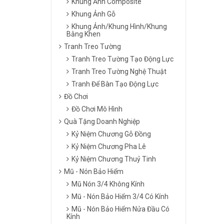
Khung Ảnh Composite
Khung Ảnh Gỗ
Khung Ảnh/Khung Hình/Khung
Bằng Khen
Tranh Treo Tường
Tranh Treo Tường Tạo Động Lực
Tranh Treo Tường Nghệ Thuật
Tranh Để Bàn Tạo Động Lực
Đồ Chơi
Đồ Chơi Mô Hình
Quà Tặng Doanh Nghiệp
Kỷ Niệm Chương Gỗ Đồng
Kỷ Niệm Chương Pha Lê
Kỷ Niệm Chương Thuỷ Tinh
Mũ - Nón Bảo Hiểm
Mũ Nón 3/4 Không Kính
Mũ - Nón Bảo Hiểm 3/4 Có Kính
Mũ - Nón Bảo Hiểm Nửa Đầu Có
Kính