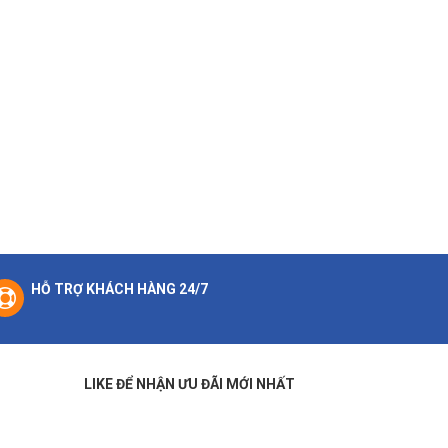
HỖ TRỢ KHÁCH HÀNG 24/7
LIKE ĐỂ NHẬN ƯU ĐÃI MỚI NHẤT