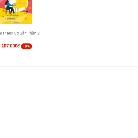
 Piano Cơ Bản Phần 2
207.000đ
-8%
đ