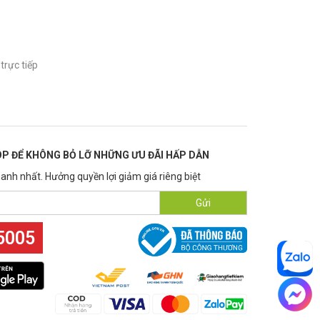
trực tiếp
P ĐỂ KHÔNG BỎ LỠ NHỮNG ƯU ĐÃI HẤP DẪN
anh nhất. Hưởng quyền lợi giảm giá riêng biệt
Gửi
5005