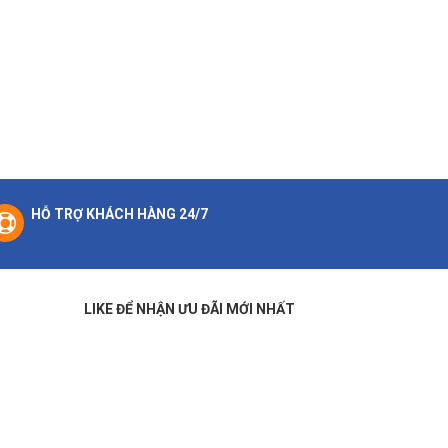
HỖ TRỢ KHÁCH HÀNG 24/7
LIKE ĐỂ NHẬN ƯU ĐÃI MỚI NHẤT