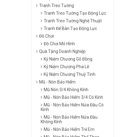
Tranh Treo Tường
Tranh Treo Tường Tạo Động Lực
Tranh Treo Tường Nghệ Thuật
Tranh Để Bàn Tạo Động Lực
Đồ Chơi
Đồ Chơi Mô Hình
Quà Tặng Doanh Nghiệp
Kỷ Niệm Chương Gỗ Đồng
Kỷ Niệm Chương Pha Lê
Kỷ Niệm Chương Thuỷ Tinh
Mũ - Nón Bảo Hiểm
Mũ Nón 3/4 Không Kính
Mũ - Nón Bảo Hiểm 3/4 Có Kính
Mũ - Nón Bảo Hiểm Nửa Đầu Có
Kính
Mũ - Nón Bảo Hiểm Nửa Đầu
Không Kính
Mũ - Nón Bảo Hiểm Trẻ Em
Mũ - Nón Bảo Hiểm Thể Thao