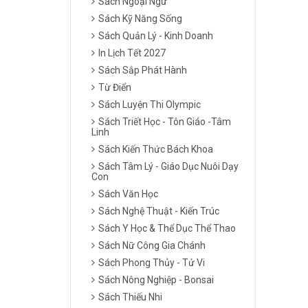
Sách Ngoại Ngữ
Sách Kỹ Năng Sống
Sách Quản Lý - Kinh Doanh
In Lịch Tết 2027
Sách Sắp Phát Hành
Từ Điển
Sách Luyện Thi Olympic
Sách Triết Học - Tôn Giáo -Tâm
Linh
Sách Kiến Thức Bách Khoa
Sách Tâm Lý - Giáo Dục Nuôi Dạy
Con
Sách Văn Học
Sách Nghệ Thuật - Kiến Trúc
Sách Y Học & Thể Dục Thể Thao
Sách Nữ Công Gia Chánh
Sách Phong Thủy - Tử Vi
Sách Nông Nghiệp - Bonsai
Sách Thiếu Nhi