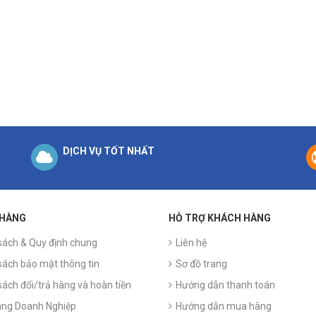
DỊCH VỤ TỐT NHẤT
 HÀNG
HỖ TRỢ KHÁCH HÀNG
sách & Quy định chung
Liên hệ
sách bảo mật thông tin
Sơ đồ trang
sách đổi/trả hàng và hoàn tiền
Hướng dẫn thanh toán
ng Doanh Nghiệp
Hướng dẫn mua hàng