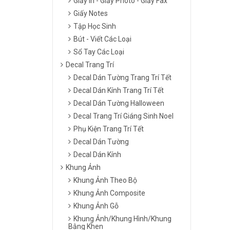
Giấy In - Giấy Photo - Giấy Fax
Giấy Notes
Tập Học Sinh
Bút - Viết Các Loại
Sổ Tay Các Loại
Decal Trang Trí
Decal Dán Tường Trang Trí Tết
Decal Dán Kính Trang Trí Tết
Decal Dán Tường Halloween
Decal Trang Trí Giáng Sinh Noel
Phụ Kiện Trang Trí Tết
Decal Dán Tường
Decal Dán Kính
Khung Ảnh
Khung Ảnh Theo Bộ
Khung Ảnh Composite
Khung Ảnh Gỗ
Khung Ảnh/Khung Hình/Khung
Bằng Khen