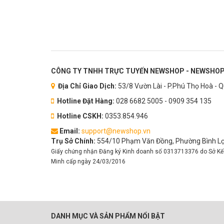
CÔNG TY TNHH TRỰC TUYẾN NEWSHOP - NEWSHOP
Địa Chỉ Giao Dịch:
53/8 Vườn Lài - P.Phú Thọ Hoà - 
Hotline Đặt Hàng:
028 6682 5005 - 0909 354 135
Hotline CSKH:
0353.854.946
Email:
support@newshop.vn
Trụ Sở Chính:
554/10 Phạm Văn Đồng, Phường Bình Lợi
Giấy chứng nhận Đăng ký Kinh doanh số 0313713376 do Sở Kế
Minh cấp ngày 24/03/2016
DANH MỤC VÀ SẢN PHẨM NỔI BẬT