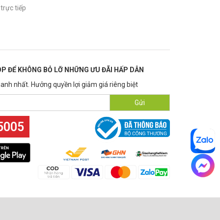
trực tiếp
P ĐỂ KHÔNG BỎ LỠ NHỮNG ƯU ĐÃI HẤP DẪN
anh nhất. Hưởng quyền lợi giảm giá riêng biệt
Gửi
5005