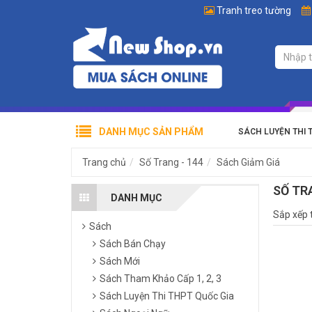
Tranh treo tường
DANH MỤC SẢN PHẨM
SÁCH LUYỆN THI 
Trang chủ
Số Trang - 144
Sách Giảm Giá
SỐ TR
DANH MỤC
Sắp xếp 
Sách
Sách Bán Chạy
Sách Mới
Sách Tham Khảo Cấp 1, 2, 3
Sách Luyện Thi THPT Quốc Gia