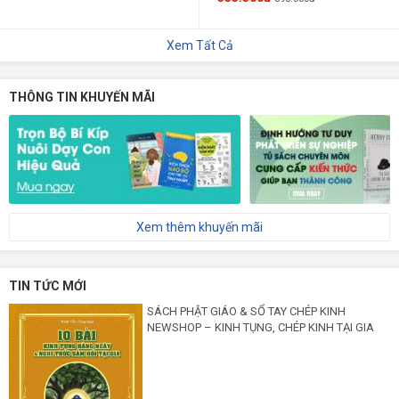
Xem Tất Cả
THÔNG TIN KHUYẾN MÃI
Xem thêm khuyến mãi
TIN TỨC MỚI
SÁCH PHẬT GIÁO & SỔ TAY CHÉP KINH
NEWSHOP – KINH TỤNG, CHÉP KINH TẠI GIA