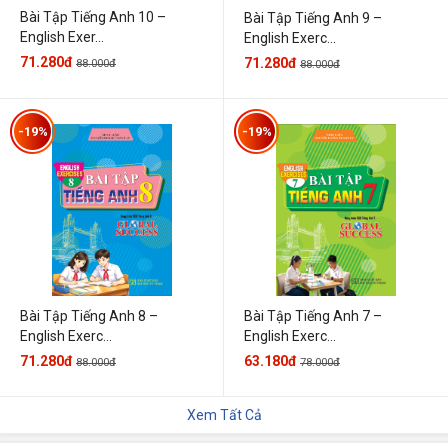
Bài Tập Tiếng Anh 10 –
Bài Tập Tiếng Anh 9 –
English Exer...
English Exerc...
71.280đ
71.280đ
88.000đ
88.000đ
-19%
-19%
Bài Tập Tiếng Anh 7 –
Bài Tập Tiếng Anh 8 –
English Exerc...
English Exerc...
63.180đ
71.280đ
78.000đ
88.000đ
Xem Tất Cả