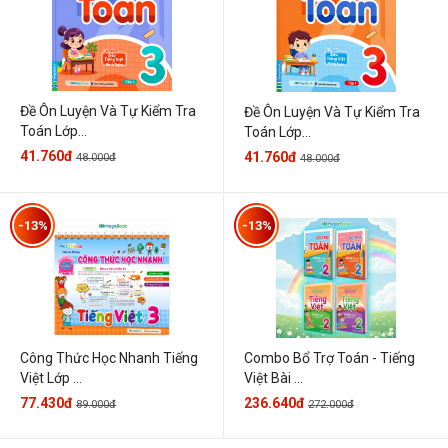
Đề Ôn Luyện Và Tự Kiểm Tra
Đề Ôn Luyện Và Tự Kiểm Tra
Toán Lớp...
Toán Lớp...
41.760đ
41.760đ
48.000đ
48.000đ
-13%
-13%
Công Thức Học Nhanh Tiếng
Combo Bổ Trợ Toán - Tiếng
Việt Lớp ...
Việt Bài ...
77.430đ
236.640đ
89.000đ
272.000đ