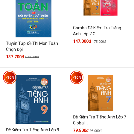
Combo Đề Kiểm Tra Tiếng
Anh Lớp 7 G...
147.000đ
175.000đ
Tuyển Tập Đề Thi Môn Toán
Chọn Đội ...
137.700đ
170.000đ
-16%
-16%
Đề Kiểm Tra Tiếng Anh Lớp 7
Global ...
Đề Kiểm Tra Tiếng Anh Lớp 9
79.800đ
95.000đ