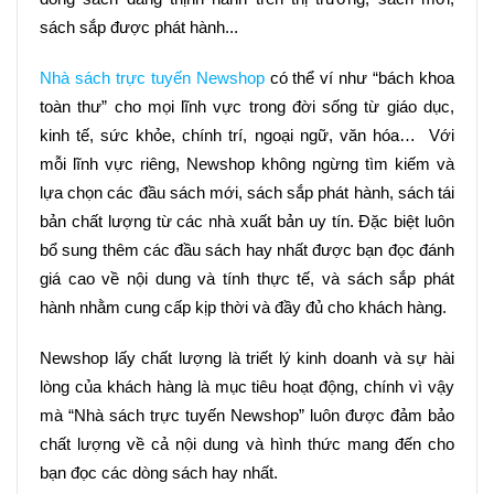
sách sắp được phát hành...
Nhà sách trực tuyến Newshop
 có thể ví như “bách khoa 
toàn thư” cho mọi lĩnh vực trong đời sống từ giáo dục, 
kinh tế, sức khỏe, chính trí, ngoại ngữ, văn hóa…  Với 
mỗi lĩnh vực riêng, Newshop không ngừng tìm kiếm và 
lựa chọn các đầu sách mới, sách sắp phát hành, sách tái 
bản chất lượng từ các nhà xuất bản uy tín. Đặc biệt luôn 
bổ sung thêm các đầu sách hay nhất được bạn đọc đánh 
giá cao về nội dung và tính thực tế, và sách sắp phát 
hành nhằm cung cấp kịp thời và đầy đủ cho khách hàng.
Newshop lấy chất lượng là triết lý kinh doanh và sự hài 
lòng của khách hàng là mục tiêu hoạt động, chính vì vậy 
mà “Nhà sách trực tuyến Newshop” luôn được đảm bảo 
chất lượng về cả nội dung và hình thức mang đến cho 
bạn đọc các dòng sách hay nhất.