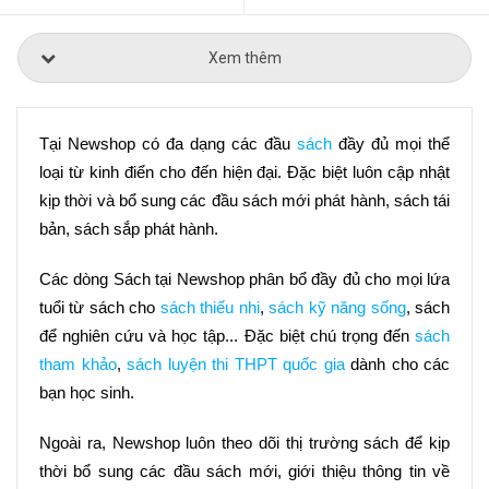
Xem thêm
Tại Newshop có đa dạng các đầu 
sách
 đầy đủ mọi thể 
loại từ kinh điển cho đến hiện đại. Đặc biệt luôn cập nhật 
kịp thời và bổ sung các đầu sách mới phát hành, sách tái 
bản, sách sắp phát hành.
Các dòng Sách tại Newshop phân bổ đầy đủ cho mọi lứa 
tuổi từ sách cho 
sách thiếu nhi
, 
sách kỹ năng sống
, sách 
để nghiên cứu và học tập... Đặc biệt chú trọng đến 
sách 
tham khảo
, 
sách luyện thi THPT quốc gia
 dành cho các 
bạn học sinh.
Ngoài ra, Newshop luôn theo dõi thị trường sách để kịp 
thời bổ sung các đầu sách mới, giới thiệu thông tin về 