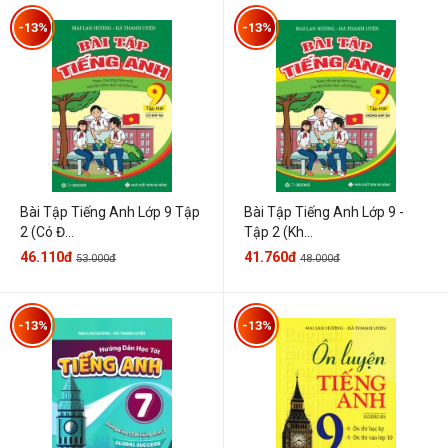
-13%
-13%
Bài Tập Tiếng Anh Lớp 9 Tập
Bài Tập Tiếng Anh Lớp 9 -
2 (Có Đ...
Tập 2 (Kh...
46.110đ
41.760đ
53.000đ
48.000đ
-13%
-13%