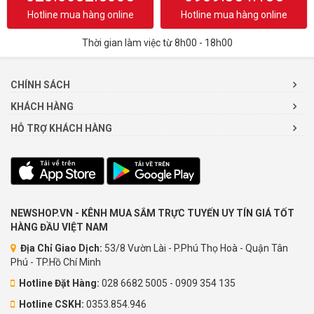
Hotline mua hàng online
Hotline mua hàng online
Thời gian làm việc từ 8h00 - 18h00
CHÍNH SÁCH
KHÁCH HÀNG
HỖ TRỢ KHÁCH HÀNG
NEWSHOP.VN - KÊNH MUA SẮM TRỰC TUYẾN UY TÍN GIÁ TỐT
HÀNG ĐẦU VIỆT NAM
Địa Chỉ Giao Dịch:
53/8 Vườn Lài - P.Phú Thọ Hoà - Quận Tân
Phú - TP.Hồ Chí Minh
Hotline Đặt Hàng:
028 6682 5005 - 0909 354 135
Hotline CSKH:
0353.854.946