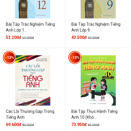
Bài Tập Trắc Nghiệm Tiếng
Bài Tập Trắc Nghiệm Tiếng
Anh Lớp 1...
Anh Lớp 9...
52.200đ
43.500đ
60.000đ
50.000đ
-13%
-13%
Các Lỗi Thường Gặp Trong
Bài Tập Thực Hành Tiếng
Tiếng Anh
Anh 10 (Khô...
69.600đ
73.950đ
80.000đ
85.000đ