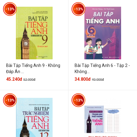
-13%
-13%
Bài Tập Tiếng Anh 9 - Không
Bài Tập Tiếng Anh 6 - Tập 2 -
Đáp Án ...
Không...
45.240đ
34.800đ
52.000đ
40.000đ
-13%
-13%