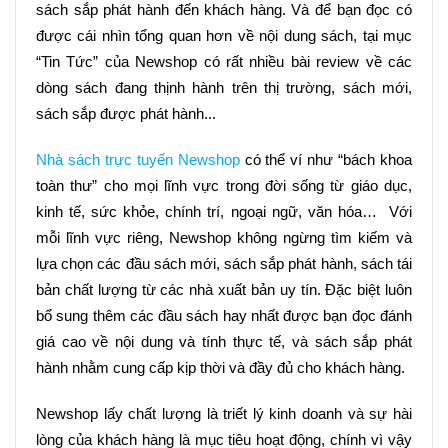
sách sắp phát hành đến khách hàng. Và để bạn đọc có 
được cái nhìn tổng quan hơn về nội dung sách, tại mục 
“Tin Tức” của Newshop có rất nhiều bài review về các 
dòng sách đang thịnh hành trên thị trường, sách mới, 
sách sắp được phát hành...
Nhà sách trực tuyến Newshop
 có thể ví như “bách khoa 
toàn thư” cho mọi lĩnh vực trong đời sống từ giáo dục, 
kinh tế, sức khỏe, chính trí, ngoại ngữ, văn hóa…  Với 
mỗi lĩnh vực riêng, Newshop không ngừng tìm kiếm và 
lựa chọn các đầu sách mới, sách sắp phát hành, sách tái 
bản chất lượng từ các nhà xuất bản uy tín. Đặc biệt luôn 
bổ sung thêm các đầu sách hay nhất được bạn đọc đánh 
giá cao về nội dung và tính thực tế, và sách sắp phát 
hành nhằm cung cấp kịp thời và đầy đủ cho khách hàng.
Newshop lấy chất lượng là triết lý kinh doanh và sự hài 
lòng của khách hàng là mục tiêu hoạt động, chính vì vậy 