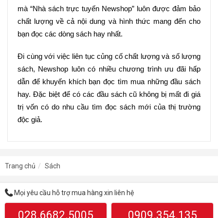
mà “Nhà sách trực tuyến Newshop” luôn được đảm bảo 
chất lượng về cả nội dung và hình thức mang đến cho 
bạn đọc các dòng sách hay nhất.
Đi cùng với việc liên tục củng cố chất lượng và số lượng 
sách, Newshop luôn có nhiều chương trình ưu đãi hấp 
dẫn để khuyến khích bạn đọc tìm mua những đầu sách 
hay. Đặc biệt để có các đầu sách cũ không bị mất đi giá 
trị vốn có do nhu cầu tìm đọc sách mới của thị trường 
độc giả.
Trang chủ
Sách
Mọi yêu cầu hỗ trợ mua hàng xin liên hệ
028.6682.5005
0909.354.135