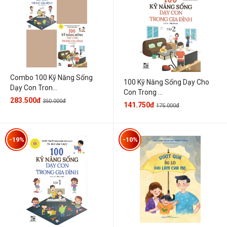
Combo 100 Kỹ Năng Sống
100 Kỹ Năng Sống Dạy Cho
Dạy Con Tron...
Con Trong ...
283.500đ
350.000đ
141.750đ
175.000đ
-19%
-10%