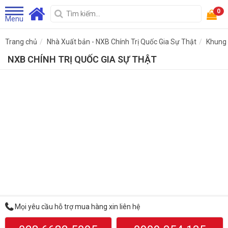
0
Menu
Trang chủ
Nhà Xuất bản - NXB Chính Trị Quốc Gia Sự Thật
Khung
NXB CHÍNH TRỊ QUỐC GIA SỰ THẬT
Mọi yêu cầu hỗ trợ mua hàng xin liên hệ