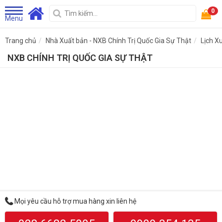
0
Menu
Trang chủ
Nhà Xuất bản - NXB Chính Trị Quốc Gia Sự Thật
Lịch X
NXB CHÍNH TRỊ QUỐC GIA SỰ THẬT
Mọi yêu cầu hỗ trợ mua hàng xin liên hệ