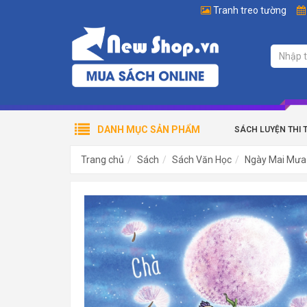
Tranh treo tường
DANH MỤC SẢN PHẨM
SÁCH LUYỆN THI 
Trang chủ
Sách
Sách Văn Học
Ngày Mai Mưa