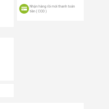
Nhận hàng rồi mới thanh toán
tiền ( COD )