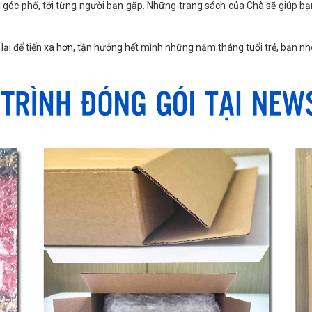
g góc phố, tới từng người bạn gặp. Những trang sách của Chà sẽ giúp bạn
ại để tiến xa hơn, tận hưởng hết mình những năm tháng tuổi trẻ, bạn nh