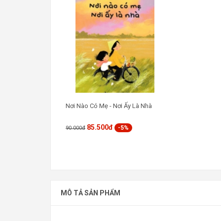
Nơi Nào Có Mẹ - Nơi Ấy Là Nhà
85.500đ
-5%
90.000đ
MÔ TẢ SẢN PHẨM