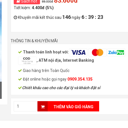
83.600đ
Sách hot
88.000đ
Tiết kiệm:
4.400đ (5%)
146
6 : 39 : 21
Khuyến mãi kết thúc sau
ngày
THÔNG TIN & KHUYẾN MÃI
Thanh toán linh hoạt với:
, ATM nội địa, Internet Banking
Giao hàng trên Toàn Quốc
Đặt online hoặc gọi ngay
0909.354.135
Chiết khấu cao cho các đại lý và khách đặt sỉ
THÊM VÀO GIỎ HÀNG