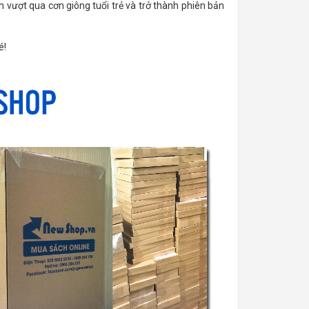
 vượt qua cơn giông tuổi trẻ và trở thành phiên bản
é!