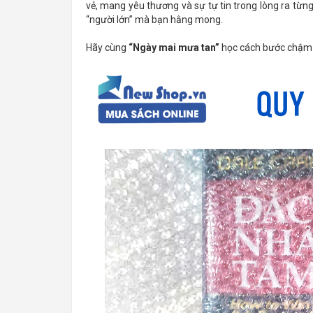
vẻ, mang yêu thương và sự tự tin trong lòng ra từn
“người lớn” mà bạn hằng mong.
Hãy cùng
“Ngày mai mưa tan”
học cách bước chậm l