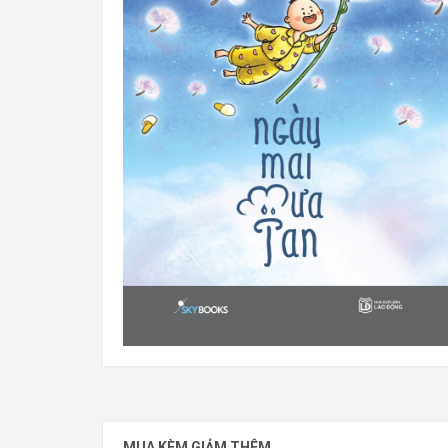
Ngày Mai Mưa Tan
MUA KÈM GIẢM THÊM