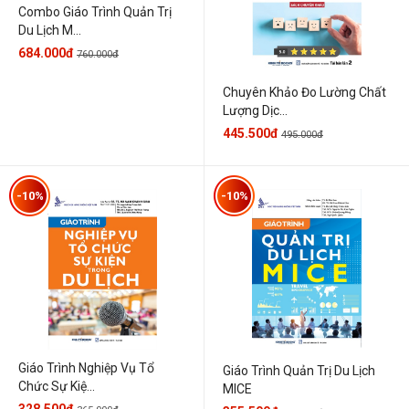
Combo Giáo Trình Quản Trị
Du Lịch M...
684.000đ
760.000đ
Chuyên Khảo Đo Lường Chất
Lượng Dịc...
445.500đ
495.000đ
-10%
-10%
Giáo Trình Nghiệp Vụ Tổ
Giáo Trình Quản Trị Du Lịch
Chức Sự Kiệ...
MICE
328.500đ