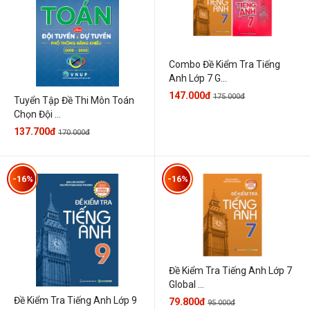
Combo Đề Kiểm Tra Tiếng
Anh Lớp 7 G...
147.000đ
175.000đ
Tuyển Tập Đề Thi Môn Toán
Chọn Đội ...
137.700đ
170.000đ
-16%
-16%
Đề Kiểm Tra Tiếng Anh Lớp 7
Global ...
Đề Kiểm Tra Tiếng Anh Lớp 9
79.800đ
95.000đ