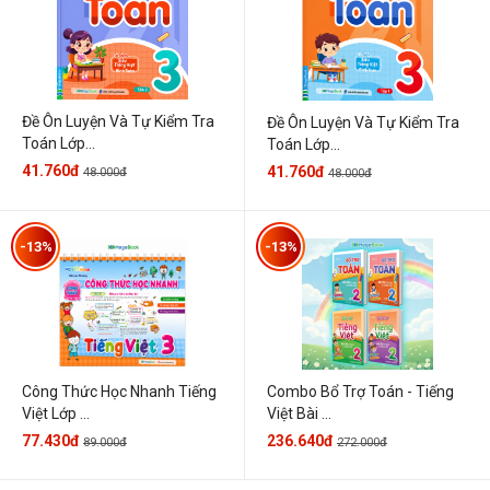
Đề Ôn Luyện Và Tự Kiểm Tra
Đề Ôn Luyện Và Tự Kiểm Tra
Toán Lớp...
Toán Lớp...
41.760đ
41.760đ
48.000đ
48.000đ
-13%
-13%
Công Thức Học Nhanh Tiếng
Combo Bổ Trợ Toán - Tiếng
Việt Lớp ...
Việt Bài ...
77.430đ
236.640đ
89.000đ
272.000đ