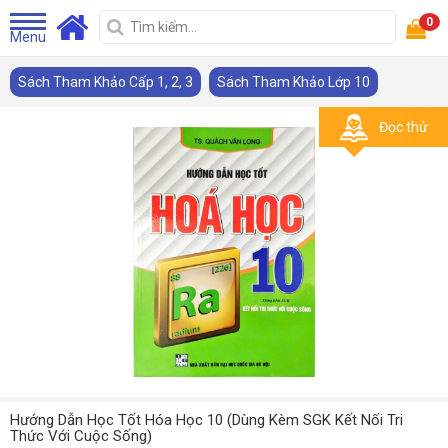
0
Menu
Sách Tham Khảo Cấp 1, 2, 3
Sách Tham Khảo Lớp 10
Đọc thử
Hướng Dẫn Học Tốt Hóa Học 10 (Dùng Kèm SGK Kết Nối Tri
Thức Với Cuộc Sống)