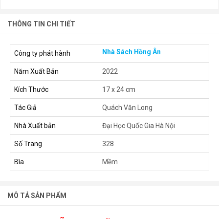
THÔNG TIN CHI TIẾT
Nhà Sách Hồng Ân
Công ty phát hành
Năm Xuất Bản
2022
Kích Thước
17 x 24 cm
Tác Giả
Quách Văn Long
Nhà Xuất bản
Đại Học Quốc Gia Hà Nội
Số Trang
328
Bìa
Mềm
MÔ TẢ SẢN PHẨM