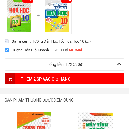
Đang xem:
Hướng Dẫn Học Tốt Hóa Học 10 (...
-
Hướng Dẫn Giải Nhanh...
-
75.000đ
60.750đ
Tổng tiền:
172.530đ
THÊM 2 SP VÀO GIỎ HÀNG
SẢN PHẨM THƯỜNG ĐƯỢC XEM CÙNG