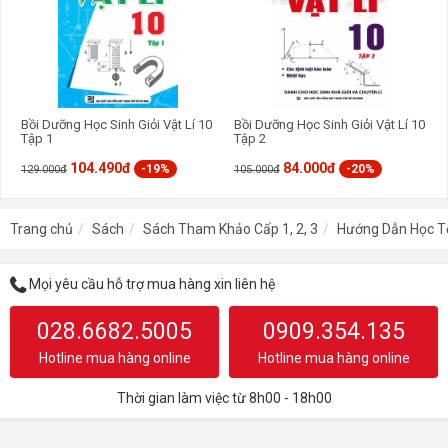
Bồi Dưỡng Học Sinh Giỏi Vật Lí 10
Bồi Dưỡng Học Sinh Giỏi Vật Lí 10
Tập 1
Tập 2
104.490đ
84.000đ
-19%
-20%
129.000đ
105.000đ
Trang chủ
Sách
Sách Tham Khảo Cấp 1, 2, 3
Hướng Dẫn Học Tố
Mọi yêu cầu hỗ trợ mua hàng xin liên hệ
028.6682.5005
0909.354.135
Hotline mua hàng online
Hotline mua hàng online
Thời gian làm việc từ 8h00 - 18h00