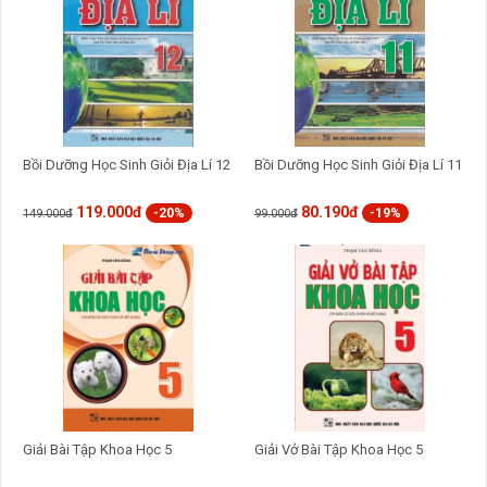
Bồi Dưỡng Học Sinh Giỏi Địa Lí 12
Bồi Dưỡng Học Sinh Giỏi Địa Lí 11
119.000đ
80.190đ
-20%
-19%
149.000đ
99.000đ
Giải Bài Tập Khoa Học 5
Giải Vở Bài Tập Khoa Học 5