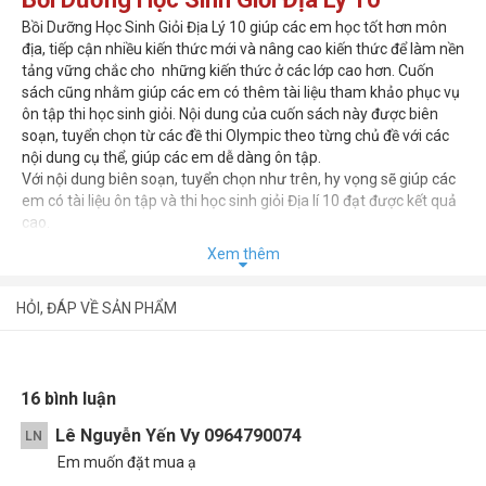
Bồi Dưỡng Học Sinh Giỏi Địa Lý 10 giúp các em học tốt hơn môn
địa, tiếp cận nhiều kiến thức mới và nâng cao kiến thức để làm nền
tảng vững chắc cho những kiến thức ở các lớp cao hơn. Cuốn
sách cũng nhằm giúp các em có thêm tài liệu tham khảo phục vụ
ôn tập thi học sinh giỏi. Nội dung của cuốn sách này được biên
soạn, tuyển chọn từ các đề thi Olympic theo từng chủ đề với các
nội dung cụ thể, giúp các em dễ dàng ôn tập.
Với nội dung biên soạn, tuyển chọn như trên, hy vọng sẽ giúp các
em có tài liệu ôn tập và thi học sinh giỏi Địa lí 10 đạt được kết quả
cao.
Xem thêm
HỎI, ĐÁP VỀ SẢN PHẨM
16 bình luận
Lê Nguyễn Yến Vy 0964790074
LN
Em muốn đặt mua ạ