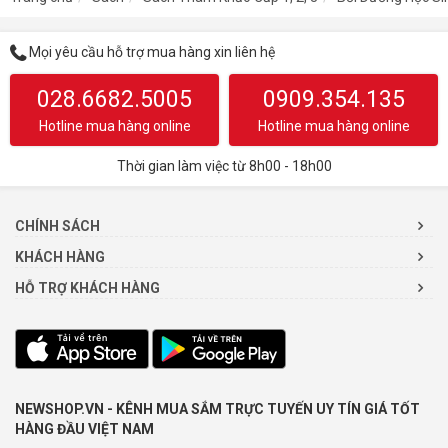
Mọi yêu cầu hỗ trợ mua hàng xin liên hệ
028.6682.5005
0909.354.135
Hotline mua hàng online
Hotline mua hàng online
Thời gian làm việc từ 8h00 - 18h00
CHÍNH SÁCH
KHÁCH HÀNG
HỖ TRỢ KHÁCH HÀNG
NEWSHOP.VN - KÊNH MUA SẮM TRỰC TUYẾN UY TÍN GIÁ TỐT
HÀNG ĐẦU VIỆT NAM