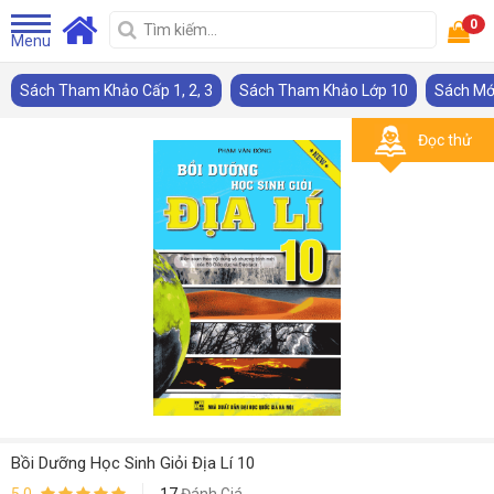
0
Menu
Sách Tham Khảo Cấp 1, 2, 3
Sách Tham Khảo Lớp 10
Sách Mớ
Đọc thử
Bồi Dưỡng Học Sinh Giỏi Địa Lí 10