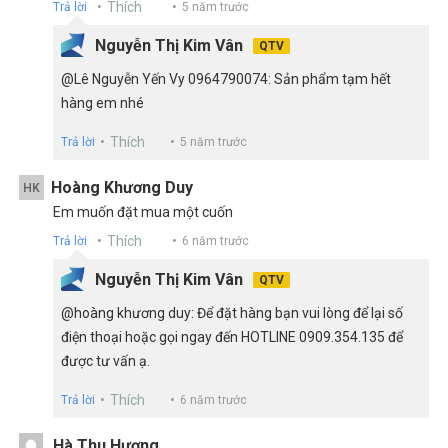
Thích
Trả lời
5 năm trước
Nguyễn Thị Kim Vân
QTV
@Lê Nguyễn Yến Vy 0964790074: Sản phẩm tạm hết
hàng em nhé
Thích
Trả lời
5 năm trước
Hoàng Khương Duy
HK
Em muốn đặt mua một cuốn
Thích
Trả lời
6 năm trước
Nguyễn Thị Kim Vân
QTV
@hoàng khương duy: Để đặt hàng bạn vui lòng để lại số
điện thoại hoặc gọi ngay đến HOTLINE 0909.354.135 để
được tư vấn ạ.
Thích
Trả lời
6 năm trước
Hà Thu Hương