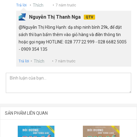
Thích
Trả lời
7 năm trước
Nguyễn Thị Thanh Nga
QTV
@Nguyễn Thị Hồng Hạnh: dạ ship ninh bình 29k, để đặt
sách thì bạn bấm thêm vào giỏ hàng và điền thông tin
hoặc gọi ngay HOTLINE: 028 777 22 999 - 028 6682 5005
- 0909 354 135
Thích
Trả lời
7 năm trước
SẢN PHẨM LIÊN QUAN
GỬI BÌNH LUẬN