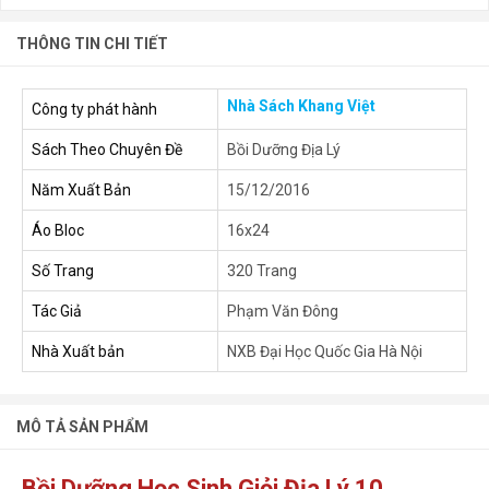
THÔNG TIN CHI TIẾT
Nhà Sách Khang Việt
Công ty phát hành
Sách Theo Chuyên Đề
Bồi Dưỡng Địa Lý
Năm Xuất Bản
15/12/2016
Áo Bloc
16x24
Số Trang
320 Trang
Tác Giả
Phạm Văn Đông
Nhà Xuất bản
NXB Đại Học Quốc Gia Hà Nội
MÔ TẢ SẢN PHẨM
Bồi Dưỡng Học Sinh Giỏi Địa Lý 10