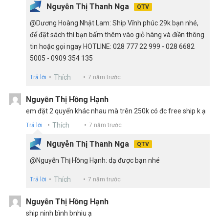
Nguyễn Thị Thanh Nga
QTV
@Dương Hoàng Nhật Lam: Ship Vĩnh phúc 29k bạn nhé,
để đặt sách thì bạn bấm thêm vào giỏ hàng và điền thông
tin hoặc gọi ngay HOTLINE: 028 777 22 999 - 028 6682
5005 - 0909 354 135
Thích
Trả lời
7 năm trước
Nguyễn Thị Hồng Hạnh
em đặt 2 quyển khác nhau mà trên 250k có đc free ship k ạ
Thích
Trả lời
7 năm trước
Nguyễn Thị Thanh Nga
QTV
@Nguyễn Thị Hồng Hạnh: dạ được bạn nhé
Thích
Trả lời
7 năm trước
Nguyễn Thị Hồng Hạnh
ship ninh bình bnhiu ạ