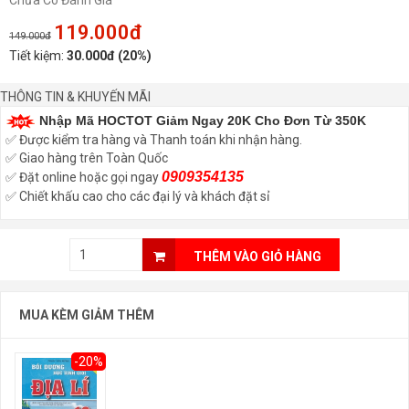
Chưa Có Đánh Giá
119.000đ
149.000đ
Tiết kiệm:
30.000đ (20%)
THÔNG TIN & KHUYẾN MÃI
Nhập Mã HOCTOT Giảm Ngay 20K Cho Đơn Từ 350K
✅ Được kiểm tra hàng và Thanh toán khi nhận hàng.
✅ Giao hàng trên Toàn Quốc
0909354135
✅ Đặt online hoặc gọi ngay
✅ Chiết khấu cao cho các đại lý và khách đặt sỉ
THÊM VÀO GIỎ HÀNG
MUA KÈM GIẢM THÊM
-20%