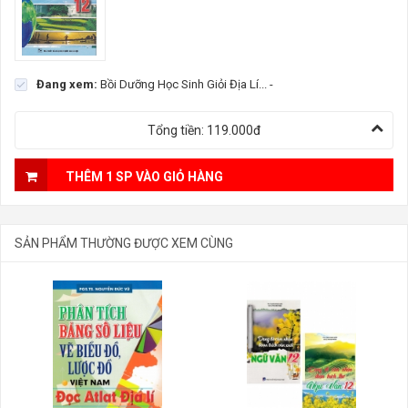
Đang xem:
Bồi Dưỡng Học Sinh Giỏi Địa Lí...
-
Tổng tiền:
119.000đ
THÊM 1 SP VÀO GIỎ HÀNG
SẢN PHẨM THƯỜNG ĐƯỢC XEM CÙNG