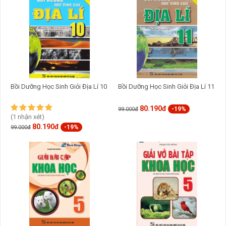
GỬI BÌNH LUẬN
Bồi Dưỡng Học Sinh Giỏi Địa Lí 10
Bồi Dưỡng Học Sinh Giỏi Địa Lí 11
80.190đ
-19%
99.000đ
(1 nhận xét)
80.190đ
-19%
99.000đ