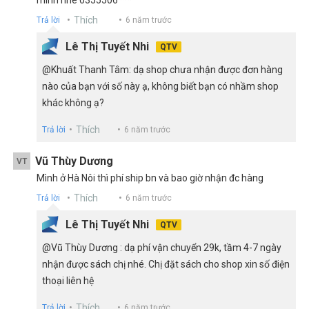
Thích
Trả lời
6 năm trước
Lê Thị Tuyết Nhi
QTV
@Khuất Thanh Tâm: dạ shop chưa nhận được đơn hàng
nào của bạn với số này ạ, không biết bạn có nhầm shop
khác không ạ?
Thích
Trả lời
6 năm trước
Vũ Thùy Dương
VT
Mình ở Hà Nôi thì phí ship bn và bao giờ nhận đc hàng
Thích
Trả lời
6 năm trước
Lê Thị Tuyết Nhi
QTV
@Vũ Thùy Dương : dạ phí vận chuyển 29k, tầm 4-7 ngày
nhận được sách chị nhé. Chị đặt sách cho shop xin số điện
thoại liên hệ
Thích
Trả lời
6 năm trước