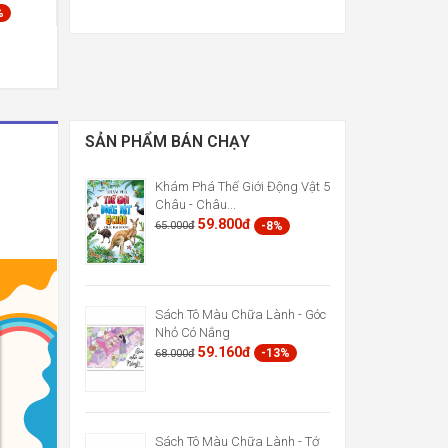
%
SẢN PHẨM BÁN CHẠY
Khám Phá Thế Giới Động Vật 5
Châu - Châu...
59.800đ
-8%
65.000đ
Sách Tô Màu Chữa Lành - Góc
Nhỏ Có Nắng
59.160đ
-13%
68.000đ
Sách Tô Màu Chữa Lành - Tớ