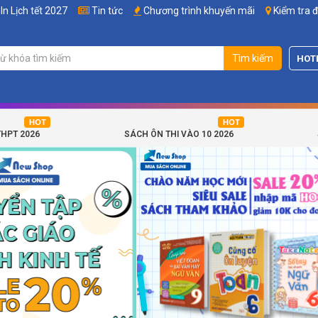
In Lịch tết 2027
Tin tức
Chương trình khuyến mãi
Kiểm tra 
Tìm kiếm
HOT
THPT 2026
SÁCH ÔN THI VÀO 10 2026