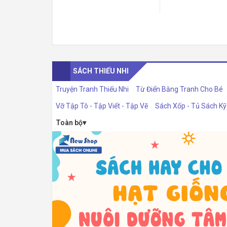
SÁCH THIẾU NHI
Truyện Tranh Thiếu Nhi
Từ Điển Bằng Tranh Cho Bé
Vỡ Tập Tô - Tập Viết - Tập Vẽ
Sách Xốp - Tủ Sách K
Toàn bộ