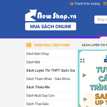
Tranh treo tường
DANH MỤC SẢN PHẨM
SÁCH LUYỆN THI 
Sách Bán Chạy
Sách Mới
Sách Luyện Thi THPT Quốc Gia
Sách Tham Khảo - Giáo Khoa
Sách Thiếu Nhi
Sách Nuôi Dạy Con
Sách Thai Giáo