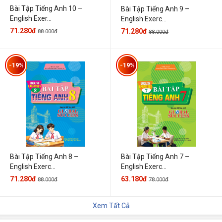
Bài Tập Tiếng Anh 10 –
Bài Tập Tiếng Anh 9 –
English Exer...
English Exerc...
71.280đ
71.280đ
88.000đ
88.000đ
-19%
-19%
Bài Tập Tiếng Anh 7 –
Bài Tập Tiếng Anh 8 –
English Exerc...
English Exerc...
63.180đ
71.280đ
78.000đ
88.000đ
Xem Tất Cả