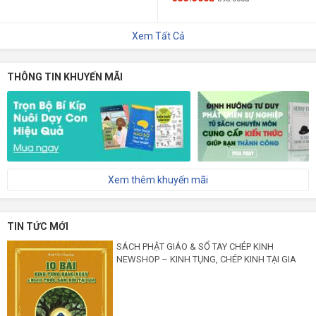
Xem Tất Cả
THÔNG TIN KHUYẾN MÃI
Xem thêm khuyến mãi
TIN TỨC MỚI
SÁCH PHẬT GIÁO & SỔ TAY CHÉP KINH
NEWSHOP – KINH TỤNG, CHÉP KINH TẠI GIA