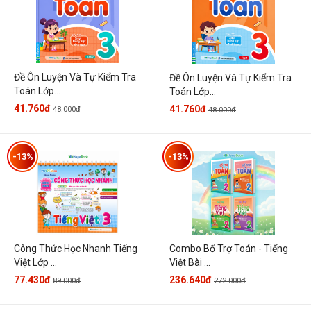
Đề Ôn Luyện Và Tự Kiểm Tra
Đề Ôn Luyện Và Tự Kiểm Tra
Toán Lớp...
Toán Lớp...
41.760đ
41.760đ
48.000đ
48.000đ
-13%
-13%
Công Thức Học Nhanh Tiếng
Combo Bổ Trợ Toán - Tiếng
Việt Lớp ...
Việt Bài ...
77.430đ
236.640đ
89.000đ
272.000đ