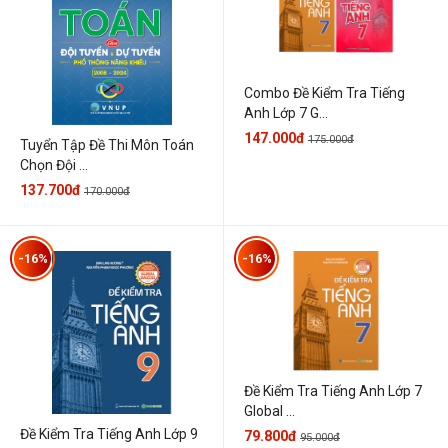
Combo Đề Kiểm Tra Tiếng
Anh Lớp 7 G...
147.000đ
175.000đ
Tuyển Tập Đề Thi Môn Toán
Chọn Đội ...
137.700đ
170.000đ
-16%
-16%
Đề Kiểm Tra Tiếng Anh Lớp 7
Global ...
Đề Kiểm Tra Tiếng Anh Lớp 9
79.800đ
95.000đ