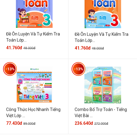
Đề Ôn Luyện Và Tự Kiểm Tra
Đề Ôn Luyện Và Tự Kiểm Tra
Toán Lớp...
Toán Lớp...
41.760đ
41.760đ
48.000đ
48.000đ
-13%
-13%
Công Thức Học Nhanh Tiếng
Combo Bổ Trợ Toán - Tiếng
Việt Lớp ...
Việt Bài ...
77.430đ
236.640đ
89.000đ
272.000đ