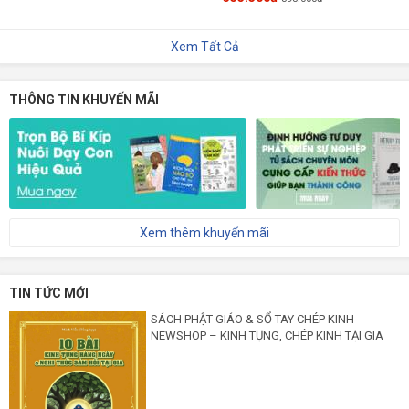
Xem Tất Cả
THÔNG TIN KHUYẾN MÃI
Xem thêm khuyến mãi
TIN TỨC MỚI
SÁCH PHẬT GIÁO & SỔ TAY CHÉP KINH
NEWSHOP – KINH TỤNG, CHÉP KINH TẠI GIA