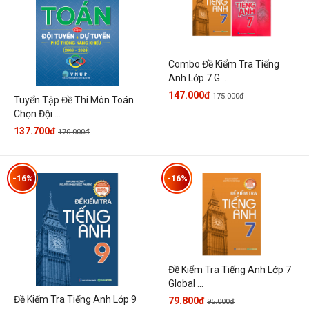
Combo Đề Kiểm Tra Tiếng
Anh Lớp 7 G...
147.000đ
175.000đ
Tuyển Tập Đề Thi Môn Toán
Chọn Đội ...
137.700đ
170.000đ
-16%
-16%
Đề Kiểm Tra Tiếng Anh Lớp 7
Global ...
Đề Kiểm Tra Tiếng Anh Lớp 9
79.800đ
95.000đ