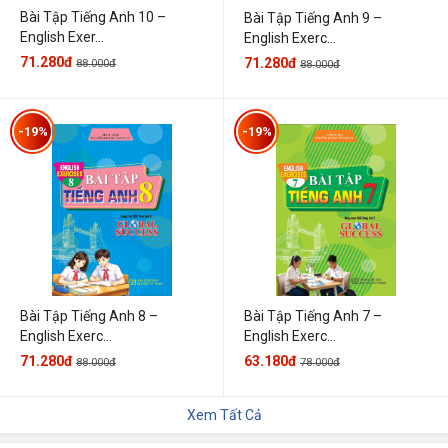
Bài Tập Tiếng Anh 10 –
Bài Tập Tiếng Anh 9 –
English Exer...
English Exerc...
71.280đ
71.280đ
88.000đ
88.000đ
-19%
-19%
Bài Tập Tiếng Anh 7 –
Bài Tập Tiếng Anh 8 –
English Exerc...
English Exerc...
63.180đ
71.280đ
78.000đ
88.000đ
Xem Tất Cả