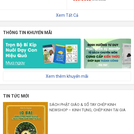
Xem Tất Cả
THÔNG TIN KHUYẾN MÃI
Xem thêm khuyến mãi
TIN TỨC MỚI
SÁCH PHẬT GIÁO & SỔ TAY CHÉP KINH
NEWSHOP – KINH TỤNG, CHÉP KINH TẠI GIA