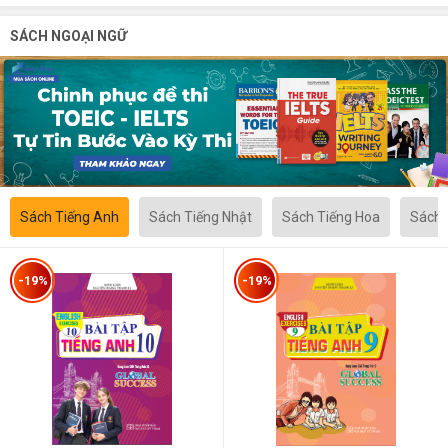
SÁCH NGOẠI NGỮ
Sách Tiếng Anh
Sách Tiếng Nhật
Sách Tiếng Hoa
Sách 
-19%
-19%