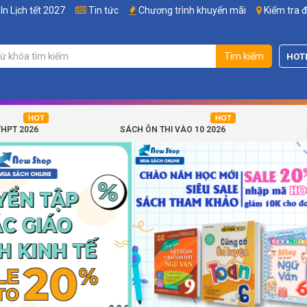
In Lịch tết 2027
Tin tức
Chương trình khuyến mãi
Kiểm tra 
Tìm kiếm
HOT
THPT 2026
SÁCH ÔN THI VÀO 10 2026