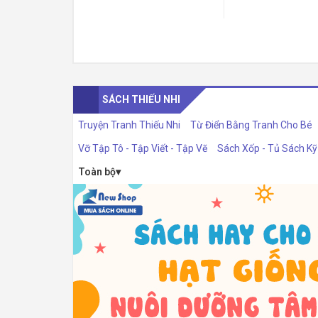
SÁCH THIẾU NHI
Truyện Tranh Thiếu Nhi
Từ Điển Bằng Tranh Cho Bé
Vỡ Tập Tô - Tập Viết - Tập Vẽ
Sách Xốp - Tủ Sách K
Toàn bộ