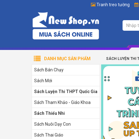
Tranh treo tường
DANH MỤC SẢN PHẨM
SÁCH LUYỆN THI 
Sách Bán Chạy
Sách Mới
Sách Luyện Thi THPT Quốc Gia
Sách Tham Khảo - Giáo Khoa
Sách Thiếu Nhi
Sách Nuôi Dạy Con
Sách Thai Giáo