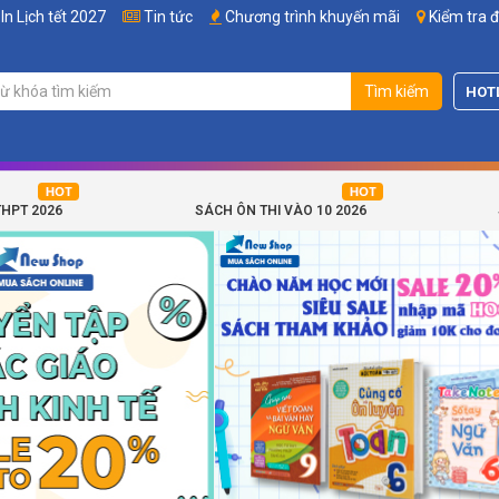
In Lịch tết 2027
Tin tức
Chương trình khuyến mãi
Kiểm tra 
Tìm kiếm
HOT
THPT 2026
SÁCH ÔN THI VÀO 10 2026