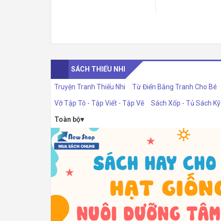
SÁCH THIẾU NHI
Truyện Tranh Thiếu Nhi
Từ Điển Bằng Tranh Cho Bé
Vỡ Tập Tô - Tập Viết - Tập Vẽ
Sách Xốp - Tủ Sách K
Toàn bộ