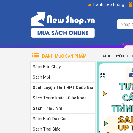
Tranh treo tường
DANH MỤC SẢN PHẨM
SÁCH LUYỆN THI 
Sách Bán Chạy
Sách Mới
Sách Luyện Thi THPT Quốc Gia
Sách Tham Khảo - Giáo Khoa
Sách Thiếu Nhi
Sách Nuôi Dạy Con
Sách Thai Giáo