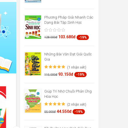
Phương Pháp Giải Nhanh Các
Dạng Bài Tập Sinh Học
103.680đ
-19%
128.000đ
Những Bài Văn Đạt Giải Quốc
Gia
(1 nhận xét)
93.150đ
-19%
115.000đ
Giúp Trí Nhớ Chuỗi Phản Ứng
Hóa Học
(2 nhận xét)
44.550đ
-19%
55.000đ