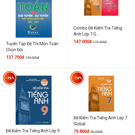
Combo Đề Kiểm Tra Tiếng
Anh Lớp 7 G...
147.000đ
175.000đ
Tuyển Tập Đề Thi Môn Toán
Chọn Đội ...
137.700đ
170.000đ
-16%
-16%
Đề Kiểm Tra Tiếng Anh Lớp 7
Global ...
Đề Kiểm Tra Tiếng Anh Lớp 9
79.800đ
95.000đ