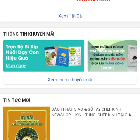
Xem Tất Cả
THÔNG TIN KHUYẾN MÃI
Xem thêm khuyến mãi
TIN TỨC MỚI
SÁCH PHẬT GIÁO & SỔ TAY CHÉP KINH
NEWSHOP – KINH TỤNG, CHÉP KINH TẠI GIA