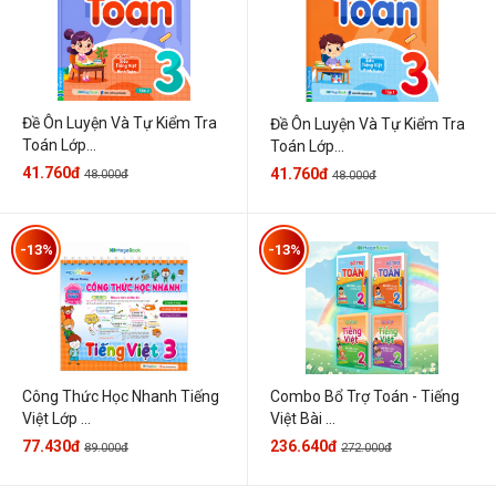
Đề Ôn Luyện Và Tự Kiểm Tra
Đề Ôn Luyện Và Tự Kiểm Tra
Toán Lớp...
Toán Lớp...
41.760đ
41.760đ
48.000đ
48.000đ
-13%
-13%
Công Thức Học Nhanh Tiếng
Combo Bổ Trợ Toán - Tiếng
Việt Lớp ...
Việt Bài ...
77.430đ
236.640đ
89.000đ
272.000đ