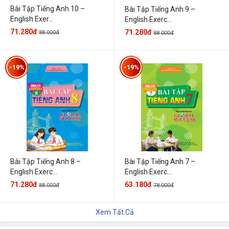
Bài Tập Tiếng Anh 10 –
Bài Tập Tiếng Anh 9 –
English Exer...
English Exerc...
71.280đ
71.280đ
88.000đ
88.000đ
-19%
-19%
Bài Tập Tiếng Anh 7 –
Bài Tập Tiếng Anh 8 –
English Exerc...
English Exerc...
63.180đ
71.280đ
78.000đ
88.000đ
Xem Tất Cả