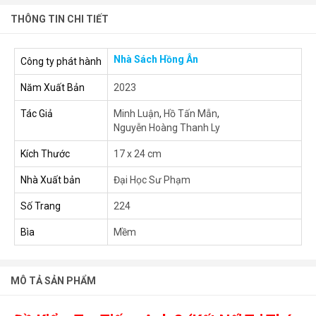
THÔNG TIN CHI TIẾT
Nhà Sách Hồng Ân
Công ty phát hành
Năm Xuất Bản
2023
Tác Giả
Minh Luận
,
Hồ Tấn Mẫn
,
Nguyễn Hoàng Thanh Ly
Kích Thước
17 x 24 cm
Nhà Xuất bản
Đại Học Sư Phạm
Số Trang
224
Bìa
Mềm
MÔ TẢ SẢN PHẨM