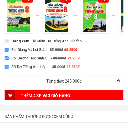
Đang xem:
Đề Kiểm Tra Tiếng Anh 8 (Kết N...
-
Bài Giảng Và Lời Giả...
-
85.000đ
68.850đ
Bồi Dưỡng Học Sinh G...
-
88.000đ
71.280đ
Sổ Tay Tiếng Anh Lớp...
-
35.000đ
28.350đ
Tổng tiền:
243.000đ
THÊM 4 SP VÀO GIỎ HÀNG
SẢN PHẨM THƯỜNG ĐƯỢC XEM CÙNG