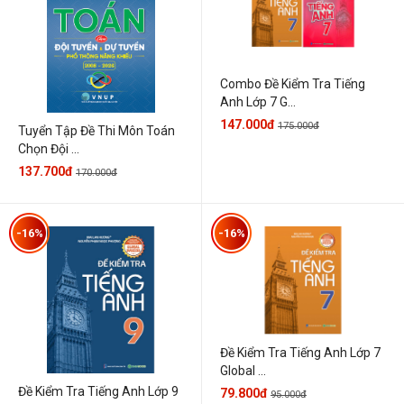
Combo Đề Kiểm Tra Tiếng
Anh Lớp 7 G...
147.000đ
175.000đ
Tuyển Tập Đề Thi Môn Toán
Chọn Đội ...
137.700đ
170.000đ
-16%
-16%
Đề Kiểm Tra Tiếng Anh Lớp 7
Global ...
Đề Kiểm Tra Tiếng Anh Lớp 9
79.800đ
95.000đ