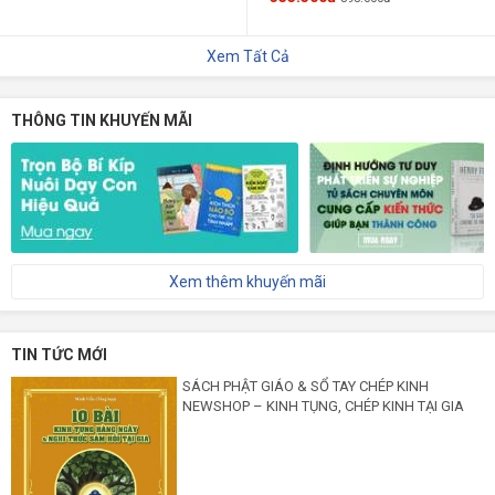
Xem Tất Cả
THÔNG TIN KHUYẾN MÃI
Xem thêm khuyến mãi
TIN TỨC MỚI
SÁCH PHẬT GIÁO & SỔ TAY CHÉP KINH
NEWSHOP – KINH TỤNG, CHÉP KINH TẠI GIA