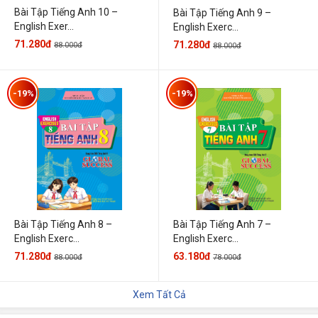
Bài Tập Tiếng Anh 10 –
Bài Tập Tiếng Anh 9 –
English Exer...
English Exerc...
71.280đ
71.280đ
88.000đ
88.000đ
-19%
-19%
Bài Tập Tiếng Anh 7 –
Bài Tập Tiếng Anh 8 –
English Exerc...
English Exerc...
63.180đ
71.280đ
78.000đ
88.000đ
Xem Tất Cả