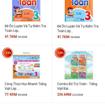
Đề Ôn Luyện Và Tự Kiểm Tra
Đề Ôn Luyện Và Tự Kiểm Tra
Toán Lớp...
Toán Lớp...
41.760đ
41.760đ
48.000đ
48.000đ
-13%
-13%
Công Thức Học Nhanh Tiếng
Combo Bổ Trợ Toán - Tiếng
Việt Lớp ...
Việt Bài ...
77.430đ
236.640đ
89.000đ
272.000đ