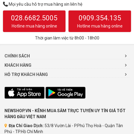
Mọi yêu cầu hỗ trợ mua hàng xin liên hệ
028.6682.5005
0909.354.135
Hotline mua hàng online
Hotline mua hàng online
Thời gian làm việc từ 8h00 - 18h00
CHÍNH SÁCH
KHÁCH HÀNG
HỖ TRỢ KHÁCH HÀNG
NEWSHOP.VN - KÊNH MUA SẮM TRỰC TUYẾN UY TÍN GIÁ TỐT
HÀNG ĐẦU VIỆT NAM
Địa Chỉ Giao Dịch:
53/8 Vườn Lài - P.Phú Thọ Hoà - Quận Tân
Phú - TP.Hồ Chí Minh