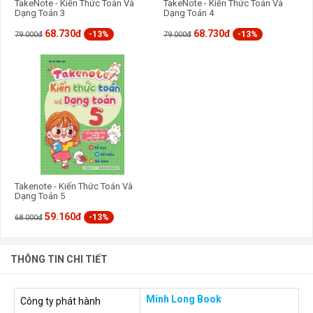
TakeNote - Kiến Thức Toán Và
TakeNote - Kiến Thức Toán Và
Dạng Toán 3
Dạng Toán 4
68.730đ
68.730đ
-13%
-13%
79.000đ
79.000đ
Takenote - Kiến Thức Toán Và
Dạng Toán 5
59.160đ
-13%
68.000đ
THÔNG TIN CHI TIẾT
Minh Long Book
Công ty phát hành