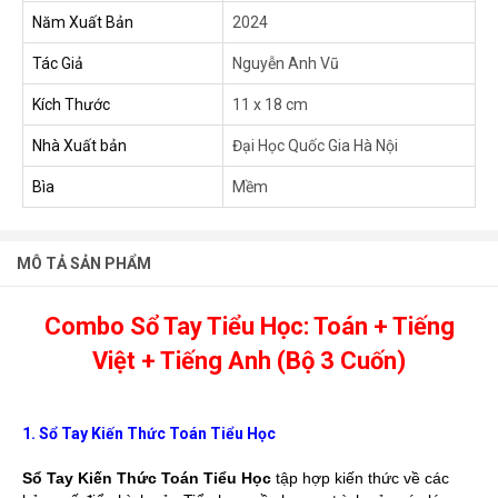
Năm Xuất Bản
2024
Tác Giả
Nguyễn Anh Vũ
Kích Thước
11 x 18 cm
Nhà Xuất bản
Đại Học Quốc Gia Hà Nội
Bìa
Mềm
MÔ TẢ SẢN PHẨM
Combo Sổ Tay Tiểu Học: Toán + Tiếng
Việt + Tiếng Anh (Bộ 3 Cuốn)
1. Sổ Tay Kiến Thức Toán Tiểu Học
Sổ Tay Kiến Thức Toán Tiểu Học
tập hợp kiến thức về các