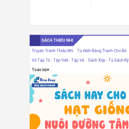
SÁCH THIẾU NHI
Truyện Tranh Thiếu Nhi
Từ Điển Bằng Tranh Cho Bé
Vỡ Tập Tô - Tập Viết - Tập Vẽ
Sách Xốp - Tủ Sách K
Toàn bộ