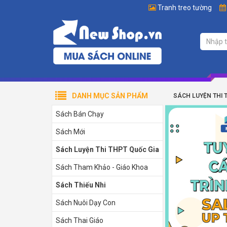
Tranh treo tường
DANH MỤC SẢN PHẨM
SÁCH LUYỆN THI 
Sách Bán Chạy
Sách Mới
Sách Luyện Thi THPT Quốc Gia
Sách Tham Khảo - Giáo Khoa
Sách Thiếu Nhi
Sách Nuôi Dạy Con
Sách Thai Giáo