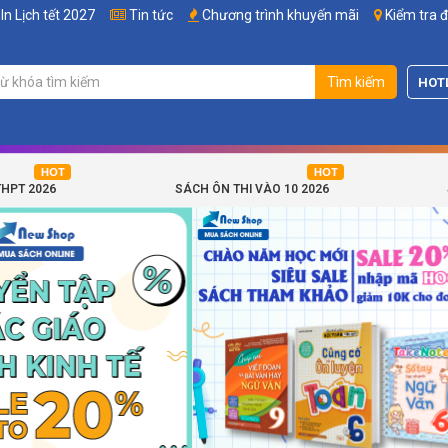
In Lịch tết 2027
Tin tức
Chương trình khuyến mãi
Kiểm tra 
Tìm kiếm
HOT
THPT 2026
SÁCH ÔN THI VÀO 10 2026