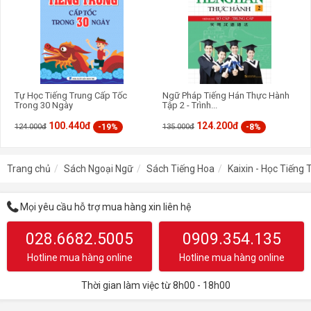
Tự Học Tiếng Trung Cấp Tốc
Ngữ Pháp Tiếng Hán Thực Hành
Trong 30 Ngày
Tập 2 - Trình...
100.440đ
124.200đ
-19%
-8%
124.000đ
135.000đ
Trang chủ
Sách Ngoại Ngữ
Sách Tiếng Hoa
Kaixin - Học Tiến
Mọi yêu cầu hỗ trợ mua hàng xin liên hệ
028.6682.5005
0909.354.135
Hotline mua hàng online
Hotline mua hàng online
Thời gian làm việc từ 8h00 - 18h00