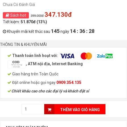
Chưa Có Đánh Giá
347.130đ
Sách hot
399.000đ
Tiết kiệm:
51.870đ (13%)
145
14 : 36 : 28
Khuyến mãi kết thúc sau
ngày
THÔNG TIN & KHUYẾN MÃI
Thanh toán linh hoạt với:
, ATM nội địa, Internet Banking
Giao hàng trên Toàn Quốc
Đặt online hoặc gọi ngay
0909.354.135
Chiết khấu cao cho các đại lý và khách đặt sỉ
THÊM VÀO GIỎ HÀNG