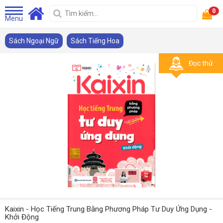
0
Menu
Sách Ngoại Ngữ
Sách Tiếng Hoa
Đọc thử
Kaixin - Học Tiếng Trung Bằng Phương Pháp Tư Duy Ứng Dụng -
Khởi Động