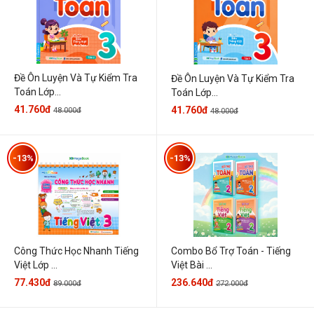
Đề Ôn Luyện Và Tự Kiểm Tra
Đề Ôn Luyện Và Tự Kiểm Tra
Toán Lớp...
Toán Lớp...
41.760đ
41.760đ
48.000đ
48.000đ
-13%
-13%
Công Thức Học Nhanh Tiếng
Combo Bổ Trợ Toán - Tiếng
Việt Lớp ...
Việt Bài ...
77.430đ
236.640đ
89.000đ
272.000đ