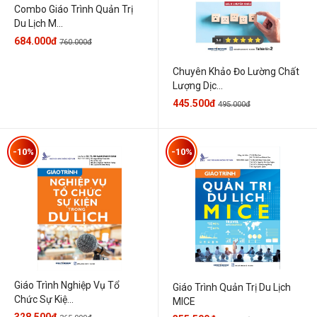
Combo Giáo Trình Quản Trị
Du Lịch M...
684.000đ
760.000đ
Chuyên Khảo Đo Lường Chất
Lượng Dịc...
445.500đ
495.000đ
-10%
-10%
Giáo Trình Nghiệp Vụ Tổ
Giáo Trình Quản Trị Du Lịch
Chức Sự Kiệ...
MICE
328.500đ