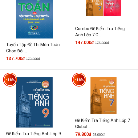
Combo Đề Kiểm Tra Tiếng
Anh Lớp 7 G...
147.000đ
175.000đ
Tuyển Tập Đề Thi Môn Toán
Chọn Đội ...
137.700đ
170.000đ
-16%
-16%
Đề Kiểm Tra Tiếng Anh Lớp 7
Global ...
Đề Kiểm Tra Tiếng Anh Lớp 9
79.800đ
95.000đ