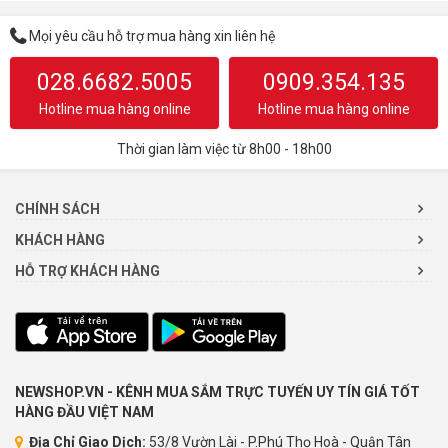
Mọi yêu cầu hỗ trợ mua hàng xin liên hệ
028.6682.5005
0909.354.135
Hotline mua hàng online
Hotline mua hàng online
Thời gian làm việc từ 8h00 - 18h00
CHÍNH SÁCH
KHÁCH HÀNG
HỖ TRỢ KHÁCH HÀNG
NEWSHOP.VN - KÊNH MUA SẮM TRỰC TUYẾN UY TÍN GIÁ TỐT
HÀNG ĐẦU VIỆT NAM
Địa Chỉ Giao Dịch:
53/8 Vườn Lài - P.Phú Thọ Hoà - Quận Tân