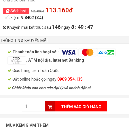
Chưa Có Đánh Giá
113.160đ
Sách hot
123.000đ
Tiết kiệm:
9.840đ (8%)
146
8 : 49 : 47
Khuyến mãi kết thúc sau
ngày
THÔNG TIN & KHUYẾN MÃI
Thanh toán linh hoạt với:
, ATM nội địa, Internet Banking
Giao hàng trên Toàn Quốc
Đặt online hoặc gọi ngay
0909.354.135
Chiết khấu cao cho các đại lý và khách đặt sỉ
THÊM VÀO GIỎ HÀNG
MUA KÈM GIẢM THÊM