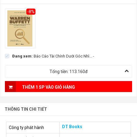
-8%
Đang xem:
Báo Cáo Tài Chính Dưới Góc Nhì...
-
Tổng tiền:
113.160đ
THÊM 1 SP VÀO GIỎ HÀNG
THÔNG TIN CHI TIẾT
DT Books
Công ty phát hành