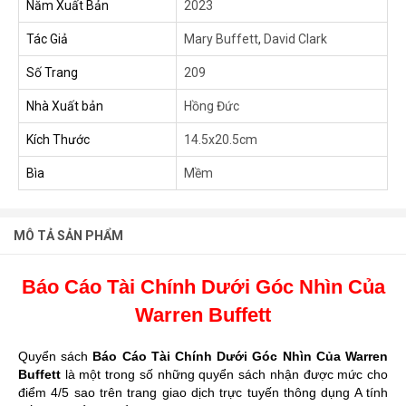
Năm Xuất Bản
2023
Tác Giả
Mary Buffett
,
David Clark
Số Trang
209
Nhà Xuất bản
Hồng Đức
Kích Thước
14.5x20.5cm
Bìa
Mềm
MÔ TẢ SẢN PHẨM
Báo Cáo Tài Chính Dưới Góc Nhìn Của
Warren Buffett
Quyển sách
Báo Cáo Tài Chính Dưới Góc Nhìn Của Warren
Buffett
là một trong số những quyển sách nhận được mức cho
điểm 4/5 sao trên trang giao dịch trực tuyến thông dụng A tính