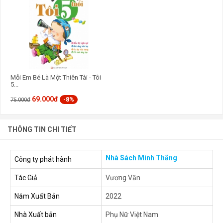
Mỗi Em Bé Là Một Thiên Tài - Tôi
5...
69.000đ
-8%
75.000đ
THÔNG TIN CHI TIẾT
Nhà Sách Minh Thắng
Công ty phát hành
Tác Giả
Vương Văn
Năm Xuất Bản
2022
Nhà Xuất bản
Phụ Nữ Việt Nam