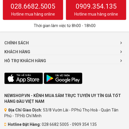
028.6682.5005
0909.354.135
Hotline mua hàng online
Hotline mua hàng online
Thời gian làm việc từ 8h00 - 18h00
CHÍNH SÁCH
KHÁCH HÀNG
HỖ TRỢ KHÁCH HÀNG
NEWSHOP.VN - KÊNH MUA SẮM TRỰC TUYẾN UY TÍN GIÁ TỐT
HÀNG ĐẦU VIỆT NAM
Địa Chỉ Giao Dịch:
53/8 Vườn Lài - P.Phú Thọ Hoà - Quận Tân
Phú - TP.Hồ Chí Minh
Hotline Đặt Hàng:
028 6682 5005 - 0909 354 135