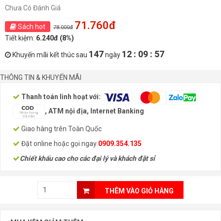
Chưa Có Đánh Giá
71.760đ
Sách hot
78.000đ
Tiết kiệm:
6.240đ (8%)
147
12 : 09 : 57
Khuyến mãi kết thúc sau
ngày
THÔNG TIN & KHUYẾN MÃI
Thanh toán linh hoạt với:
, ATM nội địa, Internet Banking
Giao hàng trên Toàn Quốc
Đặt online hoặc gọi ngay
0909.354.135
Chiết khấu cao cho các đại lý và khách đặt sỉ
THÊM VÀO GIỎ HÀNG