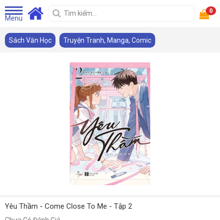
0
Menu
Sách Văn Học
Truyện Tranh, Manga, Comic
Yêu Thầm - Come Close To Me - Tập 2