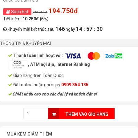
Chưa Có Đánh Giá
194.750đ
Sách hot
205.000đ
Tiết kiệm:
10.250đ (5%)
146
14 : 57 : 30
Khuyến mãi kết thúc sau
ngày
THÔNG TIN & KHUYẾN MÃI
Thanh toán linh hoạt với:
, ATM nội địa, Internet Banking
Giao hàng trên Toàn Quốc
Đặt online hoặc gọi ngay
0909.354.135
Chiết khấu cao cho các đại lý và khách đặt sỉ
THÊM VÀO GIỎ HÀNG
MUA KÈM GIẢM THÊM