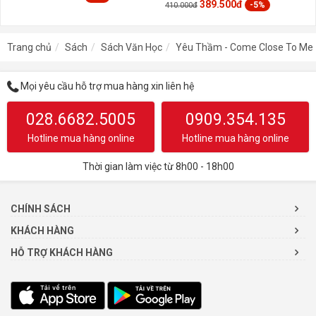
389.500đ
-5%
410.000đ
Trang chủ
Sách
Sách Văn Học
Yêu Thầm - Come Close To Me 
Mọi yêu cầu hỗ trợ mua hàng xin liên hệ
028.6682.5005
0909.354.135
Hotline mua hàng online
Hotline mua hàng online
Thời gian làm việc từ 8h00 - 18h00
CHÍNH SÁCH
KHÁCH HÀNG
HỖ TRỢ KHÁCH HÀNG