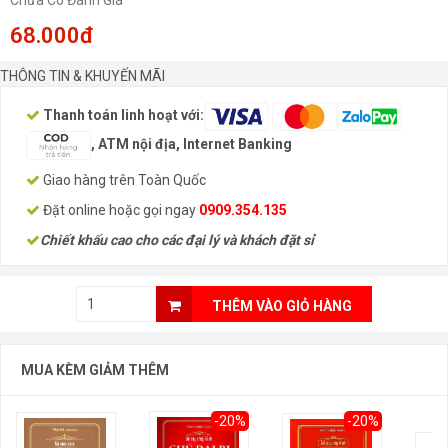
Chưa Có Đánh Giá
68.000đ
THÔNG TIN & KHUYẾN MÃI
Thanh toán linh hoạt với:
, ATM nội địa, Internet Banking
Giao hàng trên Toàn Quốc
Đặt online hoặc gọi ngay
0909.354.135
Chiết khấu cao cho các đại lý và khách đặt sỉ
THÊM VÀO GIỎ HÀNG
MUA KÈM GIẢM THÊM
-20%
-20%