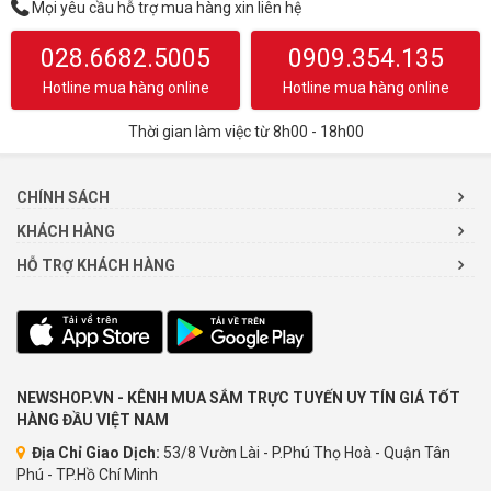
Mọi yêu cầu hỗ trợ mua hàng xin liên hệ
028.6682.5005
0909.354.135
Hotline mua hàng online
Hotline mua hàng online
Thời gian làm việc từ 8h00 - 18h00
CHÍNH SÁCH
KHÁCH HÀNG
HỖ TRỢ KHÁCH HÀNG
NEWSHOP.VN - KÊNH MUA SẮM TRỰC TUYẾN UY TÍN GIÁ TỐT
HÀNG ĐẦU VIỆT NAM
Địa Chỉ Giao Dịch:
53/8 Vườn Lài - P.Phú Thọ Hoà - Quận Tân
Phú - TP.Hồ Chí Minh