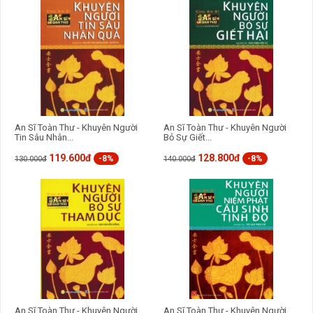
An Sĩ Toàn Thư - Khuyên Người
An Sĩ Toàn Thư - Khuyên Người
Tin Sâu Nhân...
Bỏ Sự Giết...
119.600đ
128.800đ
-8%
-8%
130.000đ
140.000đ
An Sĩ Toàn Thư - Khuyên Người
An Sĩ Toàn Thư - Khuyên Người