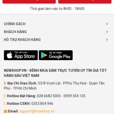
Thời gian làm việc từ 8h00 - 18h00
CHÍNH SÁCH
KHÁCH HÀNG
HỖ TRỢ KHÁCH HÀNG
NEWSHOP.VN - KÊNH MUA SẮM TRỰC TUYẾN UY TÍN GIÁ TỐT
HÀNG ĐẦU VIỆT NAM
Địa Chỉ Giao Dịch:
53/8 Vườn Lài - P.Phú Thọ Hoà - Quận Tân
Phú - TP.Hồ Chí Minh
Hotline Đặt Hàng:
028 6682 5005 - 0909 354 135
Hotline CSKH:
0353.854.946
Email:
support@newshop.vn