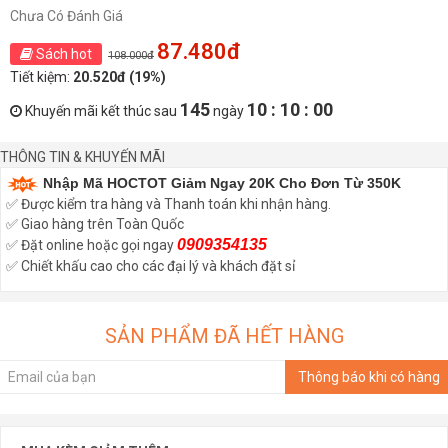
Chưa Có Đánh Giá
87.480đ
Sách hot
108.000đ
Tiết kiệm:
20.520đ (19%)
145
10 : 10 : 00
Khuyến mãi kết thúc sau
ngày
THÔNG TIN & KHUYẾN MÃI
Nhập Mã HOCTOT Giảm Ngay 20K Cho Đơn Từ 350K
✅ Được kiểm tra hàng và Thanh toán khi nhận hàng.
✅ Giao hàng trên Toàn Quốc
0909354135
✅ Đặt online hoặc gọi ngay
✅ Chiết khấu cao cho các đại lý và khách đặt sỉ
SẢN PHẨM ĐÃ HẾT HÀNG
Thông báo khi có hàng