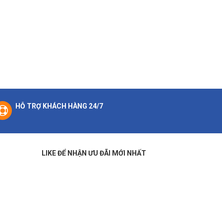
HỖ TRỢ KHÁCH HÀNG 24/7
LIKE ĐỂ NHẬN ƯU ĐÃI MỚI NHẤT