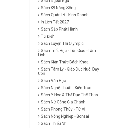
Sách Ngoại Ngữ
Sách Kỹ Năng Sống
Sách Quản Lý - Kinh Doanh
In Lịch Tết 2027
Sách Sắp Phát Hành
Từ Điển
Sách Luyện Thi Olympic
Sách Triết Học - Tôn Giáo -Tâm
Linh
Sách Kiến Thức Bách Khoa
Sách Tâm Lý - Giáo Dục Nuôi Dạy
Con
Sách Văn Học
Sách Nghệ Thuật - Kiến Trúc
Sách Y Học & Thể Dục Thể Thao
Sách Nữ Công Gia Chánh
Sách Phong Thủy - Tử Vi
Sách Nông Nghiệp - Bonsai
Sách Thiếu Nhi