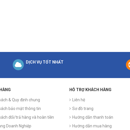
DỊCH VỤ TỐT NHẤT
 HÀNG
HỖ TRỢ KHÁCH HÀNG
sách & Quy định chung
Liên hệ
sách bảo mật thông tin
Sơ đồ trang
sách đổi/trả hàng và hoàn tiền
Hướng dẫn thanh toán
ng Doanh Nghiệp
Hướng dẫn mua hàng