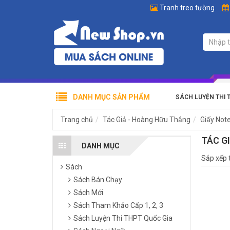
Tranh treo tường
DANH MỤC SẢN PHẨM
SÁCH LUYỆN THI 
Trang chủ
Tác Giả - Hoàng Hữu Thắng
Giấy Not
TÁC G
DANH MỤC
Sắp xếp 
Sách
Sách Bán Chạy
Sách Mới
Sách Tham Khảo Cấp 1, 2, 3
Sách Luyện Thi THPT Quốc Gia