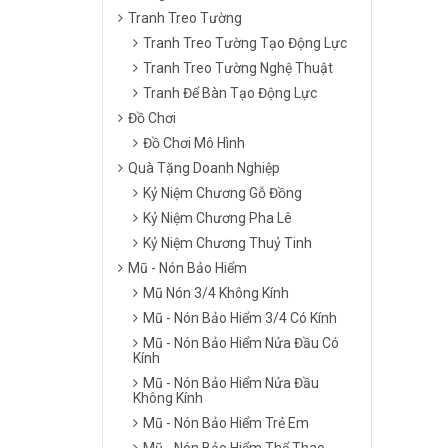
Tranh Treo Tường
Tranh Treo Tường Tạo Động Lực
Tranh Treo Tường Nghệ Thuật
Tranh Để Bàn Tạo Động Lực
Đồ Chơi
Đồ Chơi Mô Hình
Quà Tặng Doanh Nghiệp
Kỷ Niệm Chương Gỗ Đồng
Kỷ Niệm Chương Pha Lê
Kỷ Niệm Chương Thuỷ Tinh
Mũ - Nón Bảo Hiểm
Mũ Nón 3/4 Không Kính
Mũ - Nón Bảo Hiểm 3/4 Có Kính
Mũ - Nón Bảo Hiểm Nửa Đầu Có
Kính
Mũ - Nón Bảo Hiểm Nửa Đầu
Không Kính
Mũ - Nón Bảo Hiểm Trẻ Em
Mũ - Nón Bảo Hiểm Thể Thao