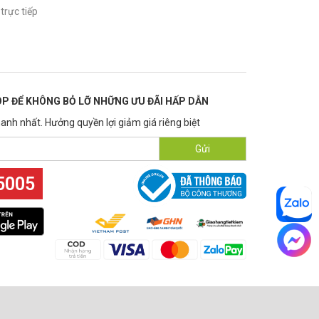
trực tiếp
P ĐỂ KHÔNG BỎ LỠ NHỮNG ƯU ĐÃI HẤP DẪN
anh nhất. Hưởng quyền lợi giảm giá riêng biệt
Gửi
5005