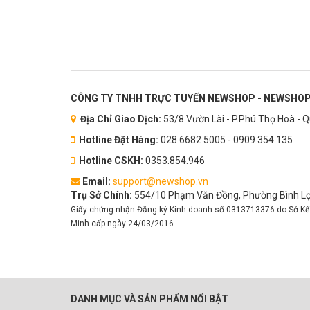
CÔNG TY TNHH TRỰC TUYẾN NEWSHOP - NEWSHOP
Địa Chỉ Giao Dịch:
53/8 Vườn Lài - P.Phú Thọ Hoà - 
Hotline Đặt Hàng:
028 6682 5005 - 0909 354 135
Hotline CSKH:
0353.854.946
Email:
support@newshop.vn
Trụ Sở Chính:
554/10 Phạm Văn Đồng, Phường Bình Lợi
Giấy chứng nhận Đăng ký Kinh doanh số 0313713376 do Sở Kế
Minh cấp ngày 24/03/2016
DANH MỤC VÀ SẢN PHẨM NỔI BẬT