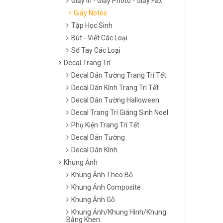
Giấy In - Giấy Photo - Giấy Fax
Giấy Notes
Tập Học Sinh
Bút - Viết Các Loại
Sổ Tay Các Loại
Decal Trang Trí
Decal Dán Tường Trang Trí Tết
Decal Dán Kính Trang Trí Tết
Decal Dán Tường Halloween
Decal Trang Trí Giáng Sinh Noel
Phụ Kiện Trang Trí Tết
Decal Dán Tường
Decal Dán Kính
Khung Ảnh
Khung Ảnh Theo Bộ
Khung Ảnh Composite
Khung Ảnh Gỗ
Khung Ảnh/Khung Hình/Khung
Bằng Khen