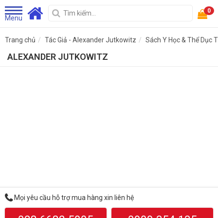
0
Menu
Trang chủ
Tác Giả - Alexander Jutkowitz
Sách Y Học & Thể Dục 
ALEXANDER JUTKOWITZ
Mọi yêu cầu hỗ trợ mua hàng xin liên hệ