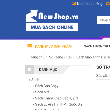
Tranh treo tường
DANH MỤC SẢN PHẨM
SÁCH LUYỆN THI 
Trang chủ
Số Trang - 106
Sách Giáo Trình Đại H
SỐ TR
DANH MỤC
Sắp xếp 
Sách
Sách Bán Chạy
Sách Mới
Sách Tham Khảo Cấp 1, 2, 3
Sách Luyện Thi THPT Quốc Gia