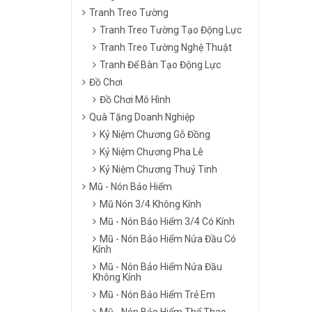
Tranh Treo Tường
Tranh Treo Tường Tạo Động Lực
Tranh Treo Tường Nghệ Thuật
Tranh Để Bàn Tạo Động Lực
Đồ Chơi
Đồ Chơi Mô Hình
Quà Tặng Doanh Nghiệp
Kỷ Niệm Chương Gỗ Đồng
Kỷ Niệm Chương Pha Lê
Kỷ Niệm Chương Thuỷ Tinh
Mũ - Nón Bảo Hiểm
Mũ Nón 3/4 Không Kính
Mũ - Nón Bảo Hiểm 3/4 Có Kính
Mũ - Nón Bảo Hiểm Nửa Đầu Có
Kính
Mũ - Nón Bảo Hiểm Nửa Đầu
Không Kính
Mũ - Nón Bảo Hiểm Trẻ Em
Mũ - Nón Bảo Hiểm Thể Thao