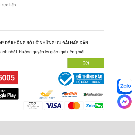
trực tiếp
P ĐỂ KHÔNG BỎ LỠ NHỮNG ƯU ĐÃI HẤP DẪN
anh nhất. Hưởng quyền lợi giảm giá riêng biệt
Gửi
5005