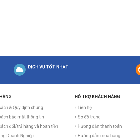
DỊCH VỤ TỐT NHẤT
 HÀNG
HỖ TRỢ KHÁCH HÀNG
sách & Quy định chung
Liên hệ
sách bảo mật thông tin
Sơ đồ trang
sách đổi/trả hàng và hoàn tiền
Hướng dẫn thanh toán
ng Doanh Nghiệp
Hướng dẫn mua hàng