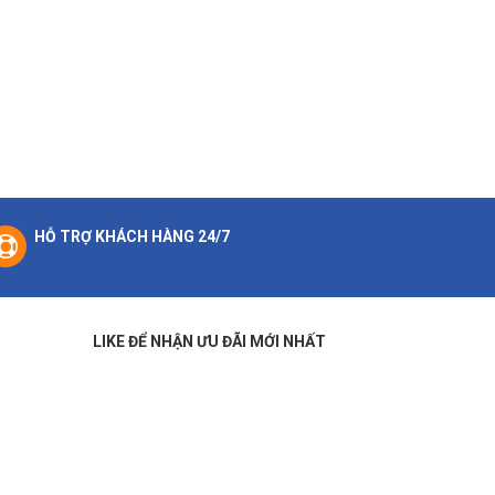
HỖ TRỢ KHÁCH HÀNG 24/7
LIKE ĐỂ NHẬN ƯU ĐÃI MỚI NHẤT