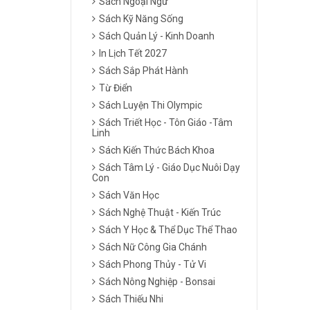
Sách Ngoại Ngữ
Sách Kỹ Năng Sống
Sách Quản Lý - Kinh Doanh
In Lịch Tết 2027
Sách Sắp Phát Hành
Từ Điển
Sách Luyện Thi Olympic
Sách Triết Học - Tôn Giáo -Tâm
Linh
Sách Kiến Thức Bách Khoa
Sách Tâm Lý - Giáo Dục Nuôi Dạy
Con
Sách Văn Học
Sách Nghệ Thuật - Kiến Trúc
Sách Y Học & Thể Dục Thể Thao
Sách Nữ Công Gia Chánh
Sách Phong Thủy - Tử Vi
Sách Nông Nghiệp - Bonsai
Sách Thiếu Nhi