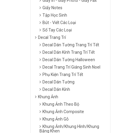
Giấy In - Giấy Photo - Giấy Fax
Giấy Notes
Tập Học Sinh
Bút - Viết Các Loại
Sổ Tay Các Loại
Decal Trang Trí
Decal Dán Tường Trang Trí Tết
Decal Dán Kính Trang Trí Tết
Decal Dán Tường Halloween
Decal Trang Trí Giáng Sinh Noel
Phụ Kiện Trang Trí Tết
Decal Dán Tường
Decal Dán Kính
Khung Ảnh
Khung Ảnh Theo Bộ
Khung Ảnh Composite
Khung Ảnh Gỗ
Khung Ảnh/Khung Hình/Khung
Bằng Khen