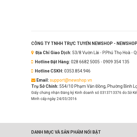
CÔNG TY TNHH TRỰC TUYẾN NEWSHOP - NEWSHOP
Địa Chỉ Giao Dịch:
53/8 Vườn Lài - P.Phú Thọ Hoà - 
Hotline Đặt Hàng:
028 6682 5005 - 0909 354 135
Hotline CSKH:
0353.854.946
Email:
support@newshop.vn
Trụ Sở Chính:
554/10 Phạm Văn Đồng, Phường Bình Lợi
Giấy chứng nhận Đăng ký Kinh doanh số 0313713376 do Sở Kế
Minh cấp ngày 24/03/2016
DANH MỤC VÀ SẢN PHẨM NỔI BẬT