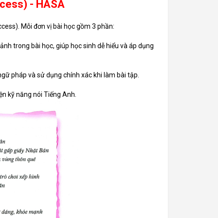
ccess) - HASA
ccess). Mỗi đơn vị bài học gồm 3 phần:
ảnh trong bài học, giúp học sinh dễ hiểu và áp dụng
 ngữ pháp và sử dụng chính xác khi làm bài tập.
ện kỹ năng nói Tiếng Anh.