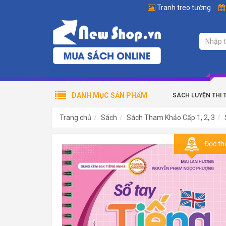
Tranh treo tường
DANH MỤC SẢN PHẨM
SÁCH LUYỆN THI 
Trang chủ
Sách
Sách Tham Khảo Cấp 1, 2, 3
Đọc th