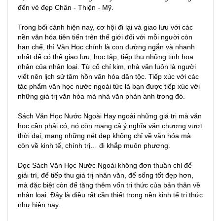
đến vẻ đẹp Chân - Thiện - Mỹ.
Trong bối cảnh hiện nay, cơ hội đi lại và giao lưu với các
nền văn hóa tiên tiến trên thế giới đối với mỗi người còn
hạn chế, thì Văn Học chính là con đường ngắn và nhanh
nhất để có thể giao lưu, học tập, tiếp thu những tinh hoa
nhân của nhân loại. Từ cổ chí kim, nhà văn luôn là người
viết nên lịch sử tâm hồn văn hóa dân tộc. Tiếp xúc với các
tác phẩm văn học nước ngoài tức là bạn được tiếp xúc với
những giá trị văn hóa mà nhà văn phản ánh trong đó.
Sách Văn Học Nước Ngoài Hay ngoài những giá trị mà văn
học cần phải có, nó còn mang cả ý nghĩa văn chương vượt
thời đại, mang những nét đẹp không chỉ về văn hóa mà
còn về kinh tế, chính trị… đi khắp muôn phương.
Đọc Sách Văn Học Nước Ngoài không đơn thuần chỉ để
giải trí, để tiếp thu giá trị nhân văn, để sống tốt đẹp hơn,
mà đặc biệt còn để tăng thêm vốn tri thức của bản thân về
nhân loại. Đây là điều rất cần thiết trong nền kinh tế tri thức
như hiện nay.