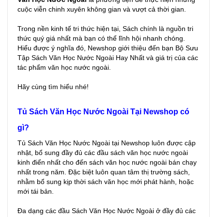
cuộc viễn chinh xuyên không gian và vượt cả thời gian.
Trong nền kinh tế tri thức hiện tại, Sách chính là nguồn tri
thức quý giá nhất mà bạn có thể lĩnh hội nhanh chóng.
Hiểu được ý nghĩa đó, Newshop giới thiệu đến bạn Bộ Sưu
Tập Sách Văn Học Nước Ngoài Hay Nhất và giá trị của các
tác phẩm văn học nước ngoài.
Hãy cùng tìm hiểu nhé!
Tủ Sách Văn Học Nước Ngoài Tại Newshop có
gì?
Tủ Sách Văn Học Nước Ngoài tại Newshop luôn được cập
nhật, bổ sung đầy đủ các đầu sách văn học nước ngoài
kinh điển nhất cho đến sách văn học nước ngoài bán chạy
nhất trong năm. Đặc biệt luôn quan tâm thị trường sách,
nhằm bổ sung kịp thời sách văn học mới phát hành, hoặc
mới tái bản.
Đa dạng các đầu Sách Văn Học Nước Ngoài ở đầy đủ các