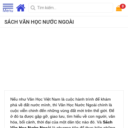
0
Menu
SÁCH VĂN HỌC NƯỚC NGOÀI
Nếu như Văn Học Việt Nam là cuộc hành trình để khám
phá về đất nước mình, thì Văn Học Nước Ngoài chính là
cuộc viễn chinh đến những vùng đất mới trên thế giới. Để
ở đó ta được gặp gỡ, giao lưu, tìm hiểu về con người, văn
hóa, bối cảnh, thời đại của một dân tộc nào đó. Và
Sách
Văn Học Nước Ngoài
là phương tiện để thực hiện những