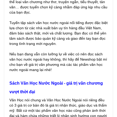
thể loại văn chương như thơ, truyện ngắn, tiểu thuyết, tản
văn… được tuyển chọn kỹ càng nhằm đáp ứng kịp nhu cầu
của bạn đọc.
Tuyển tập sách văn học nước ngoài nổi tiếng được đặc biệt
lựa chọn từ các nhà xuất bản uy tín hàng đầu Việt Nam,
đảm bảo sách thật, mới và chất lượng. Bạn đọc có thể yên
tâm sách được bảo quản kỹ càng và giao đến tay bạn đọc
trong tình trạng mới nguyên.
Nếu bạn đang vẫn còn lưỡng lự về việc có nên đọc sách
văn học nước ngoài hay không, thì hãy để Newshop bật mí
cho bạn về giá trị văn phương mà các tác phẩm văn học
nước ngoài mang lại nhé!
Sách Văn Học Nước Ngoài - giá trị văn chương
vượt thời đại
Văn Học nói chung và Văn Học Nước Ngoài nói riêng đều
có 3 giá trị cơ bản đó là giá trị nhận thức, giáo dục và thẩm
mỹ. Bất cứ một tác phẩm văn học nào cũng phản ánh thời
đại và hàm chứa những triết lý nhân sinh hướng con người