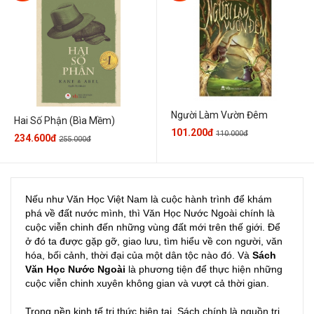
Người Làm Vườn Đêm
Hai Số Phận (Bìa Mềm)
101.200đ
110.000đ
234.600đ
255.000đ
Nếu như Văn Học Việt Nam là cuộc hành trình để khám
phá về đất nước mình, thì Văn Học Nước Ngoài chính là
cuộc viễn chinh đến những vùng đất mới trên thế giới. Để
ở đó ta được gặp gỡ, giao lưu, tìm hiểu về con người, văn
hóa, bối cảnh, thời đại của một dân tộc nào đó. Và
Sách
Văn Học Nước Ngoài
là phương tiện để thực hiện những
cuộc viễn chinh xuyên không gian và vượt cả thời gian.
Trong nền kinh tế tri thức hiện tại, Sách chính là nguồn tri