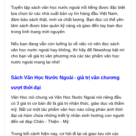
Tuyển tập sách văn học nước ngoài nổi tiếng được đặc biệt
lựa chọn từ các nhà xuất bản uy tín hàng đầu Việt Nam,
đảm bảo sách thật, mới và chất lượng. Bạn đọc có thể yên
tâm sách được bảo quản kỹ càng và giao đến tay bạn đọc
trong tình trạng mới nguyên.
Nếu bạn đang vẫn còn lưỡng lự về việc có nên đọc sách
văn học nước ngoài hay không, thì hãy để Newshop bật mí
cho bạn về giá trị văn phương mà các tác phẩm văn học
nước ngoài mang lại nhé!
Sách Văn Học Nước Ngoài - giá trị văn chương
vượt thời đại
Văn Học nói chung và Văn Học Nước Ngoài nói riêng đều
có 3 giá trị cơ bản đó là giá trị nhận thức, giáo dục và thẩm
mỹ. Bất cứ một tác phẩm văn học nào cũng phản ánh thời
đại và hàm chứa những triết lý nhân sinh hướng con người
đến vẻ đẹp Chân - Thiện - Mỹ.
Trong bối cảnh hiện nay, cơ hội đi lại và giao lưu với các