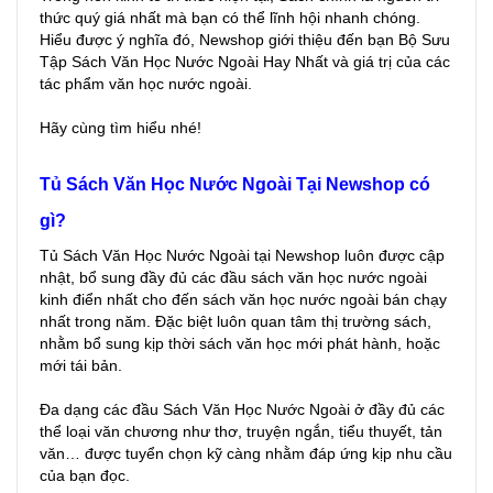
thức quý giá nhất mà bạn có thể lĩnh hội nhanh chóng.
Hiểu được ý nghĩa đó, Newshop giới thiệu đến bạn Bộ Sưu
Tập Sách Văn Học Nước Ngoài Hay Nhất và giá trị của các
tác phẩm văn học nước ngoài.
Hãy cùng tìm hiểu nhé!
Tủ Sách Văn Học Nước Ngoài Tại Newshop có
gì?
Tủ Sách Văn Học Nước Ngoài tại Newshop luôn được cập
nhật, bổ sung đầy đủ các đầu sách văn học nước ngoài
kinh điển nhất cho đến sách văn học nước ngoài bán chạy
nhất trong năm. Đặc biệt luôn quan tâm thị trường sách,
nhằm bổ sung kịp thời sách văn học mới phát hành, hoặc
mới tái bản.
Đa dạng các đầu Sách Văn Học Nước Ngoài ở đầy đủ các
thể loại văn chương như thơ, truyện ngắn, tiểu thuyết, tản
văn… được tuyển chọn kỹ càng nhằm đáp ứng kịp nhu cầu
của bạn đọc.