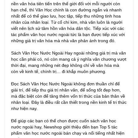
nền văn hóa tiên tiến trên thế giới đối với mỗi người còn
hạn chế, thì Văn Học chính là con đường ngắn và nhanh
nhất để có thể giao lưu, học tập, tiếp thu những tinh hoa
nhân của nhân loại. Từ cổ chí kim, nhà văn luôn là người
viết nên lịch sử tâm hồn văn hóa dân tộc. Tiếp xúc với các
tác phẩm văn học nước ngoài tức là bạn được tiếp xúc với
những giá trị văn hóa mà nhà văn phản ánh trong đó.
Sách Văn Học Nước Ngoài Hay ngoài những giá trị mà văn
học cần phải có, nó còn mang cả ý nghĩa văn chương vượt
thời đại, mang những nét đẹp không chỉ về văn hóa mà
còn về kinh tế, chính trị… đi khắp muôn phương.
Đọc Sách Văn Học Nước Ngoài không đơn thuần chỉ để
giải trí, để tiếp thu giá trị nhân văn, để sống tốt đẹp hơn,
mà đặc biệt còn để tăng thêm vốn tri thức của bản thân về
nhân loại. Đây là điều rất cần thiết trong nền kinh tế tri thức
như hiện nay.
Để giúp các bạn có thể chọn được cuốn sách văn học
nước ngoài hay, Newshop giới thiệu đến bạn Top 5 tác
phẩm văn học nước ngoài bán chạy và nổi tiếng nhất hiện