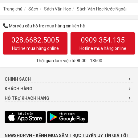
Trang chủ
Sách
Sách Văn Học
Sách Văn Học Nước Ngoài
Mọi yêu cầu hỗ trợ mua hàng xin liên hệ
028.6682.5005
0909.354.135
Hotline mua hàng online
Hotline mua hàng online
Thời gian làm việc từ 8h00 - 18h00
CHÍNH SÁCH
KHÁCH HÀNG
HỖ TRỢ KHÁCH HÀNG
NEWSHOP.VN - KÊNH MUA SẮM TRỰC TUYẾN UY TÍN GIÁ TỐT