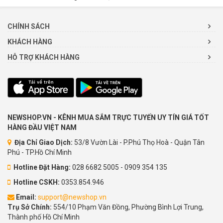
CHÍNH SÁCH
KHÁCH HÀNG
HỖ TRỢ KHÁCH HÀNG
NEWSHOP.VN - KÊNH MUA SẮM TRỰC TUYẾN UY TÍN GIÁ TỐT
HÀNG ĐẦU VIỆT NAM
Địa Chỉ Giao Dịch:
53/8 Vườn Lài - P.Phú Thọ Hoà - Quận Tân
Phú - TP.Hồ Chí Minh
Hotline Đặt Hàng:
028 6682 5005 - 0909 354 135
Hotline CSKH:
0353.854.946
Email:
support@newshop.vn
Trụ Sở Chính:
554/10 Phạm Văn Đồng, Phường Bình Lợi Trung,
Thành phố Hồ Chí Minh