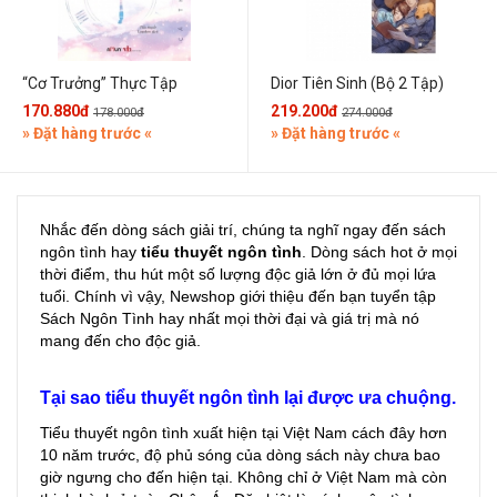
“Cơ Trưởng” Thực Tập
Dior Tiên Sinh (Bộ 2 Tập)
170.880đ
219.200đ
178.000đ
274.000đ
» Đặt hàng trước «
» Đặt hàng trước «
Nhắc đến dòng sách giải trí, chúng ta nghĩ ngay đến sách
ngôn tình hay
tiểu thuyết ngôn tình
. Dòng sách hot ở mọi
thời điểm, thu hút một số lượng độc giả lớn ở đủ mọi lứa
tuổi. Chính vì vậy, Newshop giới thiệu đến bạn tuyển tập
Sách Ngôn Tình hay nhất mọi thời đại và giá trị mà nó
mang đến cho độc giả.
Tại sao tiểu thuyết ngôn tình lại được ưa chuộng.
Tiểu thuyết ngôn tình xuất hiện tại Việt Nam cách đây hơn
10 năm trước, độ phủ sóng của dòng sách này chưa bao
giờ ngưng cho đến hiện tại. Không chỉ ở Việt Nam mà còn