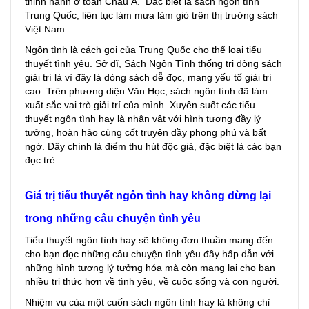
thịnh hành ở toàn Châu Á. Đặc biệt là sách ngôn tình
Trung Quốc, liên tục làm mưa làm gió trên thị trường sách
Việt Nam.
Ngôn tình là cách gọi của Trung Quốc cho thể loại tiểu
thuyết tình yêu. Sở dĩ, Sách Ngôn Tình thống trị dòng sách
giải trí là vì đây là dòng sách dễ đọc, mang yếu tố giải trí
cao. Trên phương diện Văn Học, sách ngôn tình đã làm
xuất sắc vai trò giải trí của mình. Xuyên suốt các tiểu
thuyết ngôn tình hay là nhân vật với hình tượng đầy lý
tưởng, hoàn hảo cùng cốt truyện đầy phong phú và bất
ngờ. Đây chính là điểm thu hút độc giả, đặc biệt là các bạn
đọc trẻ.
Giá trị tiểu thuyết ngôn tình hay không dừng lại
trong những câu chuyện tình yêu
Tiểu thuyết ngôn tình hay sẽ không đơn thuần mang đến
cho bạn đọc những câu chuyện tình yêu đầy hấp dẫn với
những hình tượng lý tưởng hóa mà còn mang lại cho bạn
nhiều tri thức hơn về tình yêu, về cuộc sống và con người.
Nhiệm vụ của một cuốn sách ngôn tình hay là không chỉ