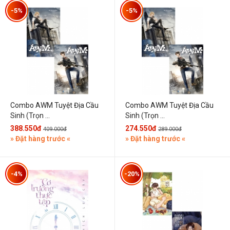
-5%
-5%
Combo AWM Tuyệt Địa Cầu
Combo AWM Tuyệt Địa Cầu
Sinh (Trọn ...
Sinh (Trọn ...
388.550đ
274.550đ
409.000đ
289.000đ
» Đặt hàng trước «
» Đặt hàng trước «
-4%
-20%