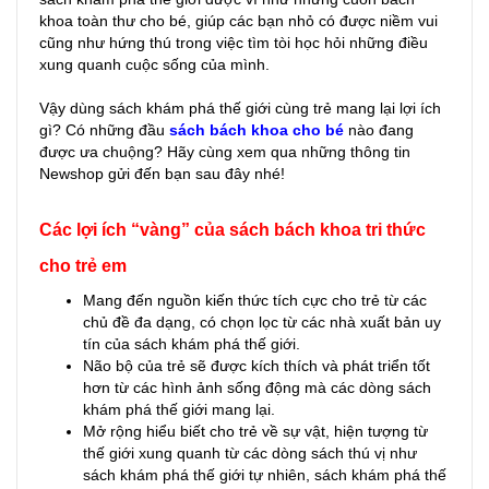
khoa toàn thư cho bé, giúp các bạn nhỏ có được niềm vui
cũng như hứng thú trong việc tìm tòi học hỏi những điều
xung quanh cuộc sống của mình.
Vậy dùng sách khám phá thế giới cùng trẻ mang lại lợi ích
gì? Có những đầu
sách bách khoa cho bé
nào đang
được ưa chuộng? Hãy cùng xem qua những thông tin
Newshop gửi đến bạn sau đây nhé!
Các lợi ích “vàng” của sách bách khoa tri thức
cho trẻ em
Mang đến nguồn kiến thức tích cực cho trẻ từ các
chủ đề đa dạng, có chọn lọc từ các nhà xuất bản uy
tín của sách khám phá thế giới.
Não bộ của trẻ sẽ được kích thích và phát triển tốt
hơn từ các hình ảnh sống động mà các dòng sách
khám phá thế giới mang lại.
Mở rộng hiểu biết cho trẻ về sự vật, hiện tượng từ
thế giới xung quanh từ các dòng sách thú vị như
sách khám phá thế giới tự nhiên, sách khám phá thế