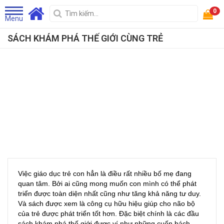
0
Menu
SÁCH KHÁM PHÁ THẾ GIỚI CÙNG TRẺ
Việc giáo dục trẻ con hẳn là điều rất nhiều bố mẹ đang
quan tâm. Bởi ai cũng mong muốn con mình có thể phát
triển được toàn diện nhất cũng như tăng khả năng tư duy.
Và sách được xem là công cụ hữu hiệu giúp cho não bộ
của trẻ được phát triển tốt hơn. Đặc biệt chính là các đầu
sách khám phá thế giới được ví như những cuốn bách