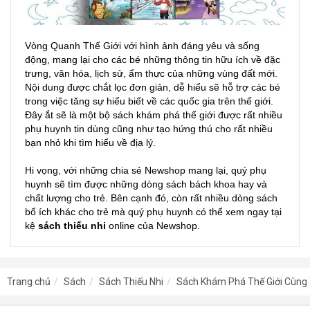
Vòng Quanh Thế Giới với hình ảnh đáng yêu và sống
động, mang lại cho các bé những thông tin hữu ích về đặc
trưng, văn hóa, lịch sử, ẩm thực của những vùng đất mới.
Nội dung được chắt lọc đơn giản, dễ hiểu sẽ hỗ trợ các bé
trong việc tăng sự hiểu biết về các quốc gia trên thế giới.
Đây ắt sẽ là một bộ sách khám phá thế giới được rất nhiều
phụ huynh tin dùng cũng như tạo hứng thú cho rất nhiều
bạn nhỏ khi tìm hiểu về địa lý.
Hi vọng, với những chia sẻ Newshop mang lại, quý phụ
huynh sẽ tìm được những dòng sách bách khoa hay và
chất lượng cho trẻ. Bên cạnh đó, còn rất nhiều dòng sách
bổ ích khác cho trẻ mà quý phụ huynh có thể xem ngay tại
kệ
sách thiếu nhi
online của Newshop.
Trang chủ
Sách
Sách Thiếu Nhi
Sách Khám Phá Thế Giới Cùng 