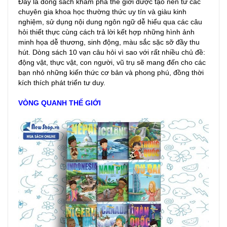
Đây là dòng sách khám phá thế giới được tạo nên từ các
chuyên gia khoa học thường thức uy tín và giàu kinh
nghiệm, sử dụng nội dung ngôn ngữ dễ hiểu qua các câu
hỏi thiết thực cùng cách trả lời kết hợp những hình ảnh
minh họa dễ thương, sinh động, màu sắc sặc sỡ đầy thu
hút. Dòng sách 10 vạn câu hỏi vì sao với rất nhiều chủ đề:
động vật, thực vật, con người, vũ trụ sẽ mang đến cho các
bạn nhỏ những kiến thức cơ bản và phong phú, đồng thời
kích thích phát triển tư duy.
VÒNG QUANH THẾ GIỚI