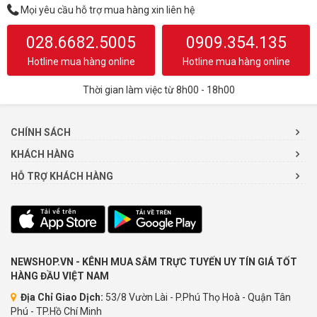
Mọi yêu cầu hỗ trợ mua hàng xin liên hệ
028.6682.5005
0909.354.135
Hotline mua hàng online
Hotline mua hàng online
Thời gian làm việc từ 8h00 - 18h00
CHÍNH SÁCH
KHÁCH HÀNG
HỖ TRỢ KHÁCH HÀNG
NEWSHOP.VN - KÊNH MUA SẮM TRỰC TUYẾN UY TÍN GIÁ TỐT
HÀNG ĐẦU VIỆT NAM
Địa Chỉ Giao Dịch:
53/8 Vườn Lài - P.Phú Thọ Hoà - Quận Tân
Phú - TP.Hồ Chí Minh