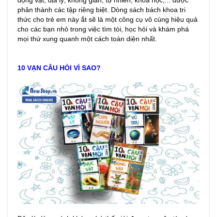
động vật, địa lý, không gian, tự nhiên, khoa học,... được
phân thành các tập riêng biệt. Dòng sách bách khoa tri
thức cho trẻ em này ắt sẽ là một công cụ vô cùng hiệu quả
cho các bạn nhỏ trong việc tìm tòi, học hỏi và khám phá
mọi thứ xung quanh một cách toàn diện nhất.
10 VẠN CÂU HỎI VÌ SAO?