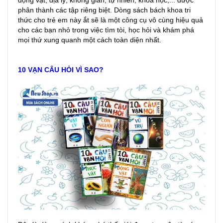
động vật, địa lý, không gian, tự nhiên, khoa học,... được
phân thành các tập riêng biệt. Dòng sách bách khoa tri
thức cho trẻ em này ắt sẽ là một công cụ vô cùng hiệu quả
cho các bạn nhỏ trong việc tìm tòi, học hỏi và khám phá
mọi thứ xung quanh một cách toàn diện nhất.
10 VẠN CÂU HỎI VÌ SAO?