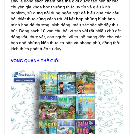
Đây là dòng sách khám phá thế giới được tạo nên từ các
chuyên gia khoa học thường thức uy tín và giàu kinh
nghiệm, sử dụng nội dung ngôn ngữ dễ hiểu qua các câu
hỏi thiết thực cùng cách trả lời kết hợp những hình ảnh
minh họa dễ thương, sinh động, màu sắc sặc sỡ đầy thu
hút. Dòng sách 10 vạn câu hỏi vì sao với rất nhiều chủ đề:
động vật, thực vật, con người, vũ trụ sẽ mang đến cho các
bạn nhỏ những kiến thức cơ bản và phong phú, đồng thời
kích thích phát triển tư duy.
VÒNG QUANH THẾ GIỚI