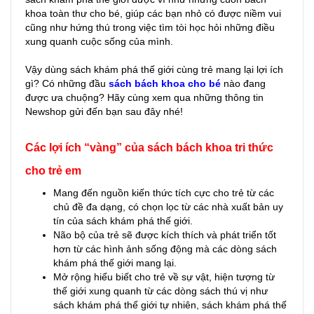
khoa toàn thư cho bé, giúp các bạn nhỏ có được niềm vui
cũng như hứng thú trong việc tìm tòi học hỏi những điều
xung quanh cuộc sống của mình.
Vậy dùng sách khám phá thế giới cùng trẻ mang lại lợi ích
gì? Có những đầu
sách bách khoa cho bé
nào đang
được ưa chuộng? Hãy cùng xem qua những thông tin
Newshop gửi đến bạn sau đây nhé!
Các lợi ích “vàng” của sách bách khoa tri thức
cho trẻ em
Mang đến nguồn kiến thức tích cực cho trẻ từ các
chủ đề đa dạng, có chọn lọc từ các nhà xuất bản uy
tín của sách khám phá thế giới.
Não bộ của trẻ sẽ được kích thích và phát triển tốt
hơn từ các hình ảnh sống động mà các dòng sách
khám phá thế giới mang lại.
Mở rộng hiểu biết cho trẻ về sự vật, hiện tượng từ
thế giới xung quanh từ các dòng sách thú vị như
sách khám phá thế giới tự nhiên, sách khám phá thế