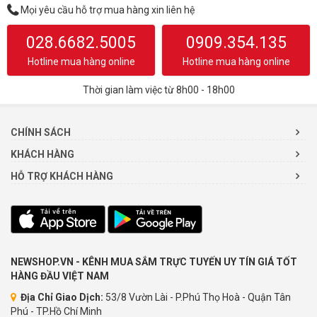
Mọi yêu cầu hỗ trợ mua hàng xin liên hệ
028.6682.5005
0909.354.135
Hotline mua hàng online
Hotline mua hàng online
Thời gian làm việc từ 8h00 - 18h00
CHÍNH SÁCH
KHÁCH HÀNG
HỖ TRỢ KHÁCH HÀNG
NEWSHOP.VN - KÊNH MUA SẮM TRỰC TUYẾN UY TÍN GIÁ TỐT
HÀNG ĐẦU VIỆT NAM
Địa Chỉ Giao Dịch:
53/8 Vườn Lài - P.Phú Thọ Hoà - Quận Tân
Phú - TP.Hồ Chí Minh