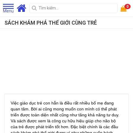
0
Menu
SÁCH KHÁM PHÁ THẾ GIỚI CÙNG TRẺ
Việc giáo dục trẻ con hẳn là điều rất nhiều bố mẹ đang
quan tâm. Bởi ai cũng mong muốn con mình có thể phát
triển được toàn diện nhất cũng như tăng khả năng tư duy.
Và sách được xem là công cụ hữu hiệu giúp cho não bộ
của trẻ được phát triển tốt hơn. Đặc biệt chính là các đầu
sách khám phá thế giới được ví như những cuốn bách