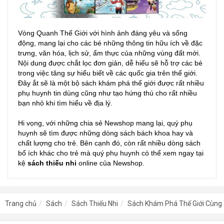
Vòng Quanh Thế Giới với hình ảnh đáng yêu và sống
động, mang lại cho các bé những thông tin hữu ích về đặc
trưng, văn hóa, lịch sử, ẩm thực của những vùng đất mới.
Nội dung được chắt lọc đơn giản, dễ hiểu sẽ hỗ trợ các bé
trong việc tăng sự hiểu biết về các quốc gia trên thế giới.
Đây ắt sẽ là một bộ sách khám phá thế giới được rất nhiều
phụ huynh tin dùng cũng như tạo hứng thú cho rất nhiều
bạn nhỏ khi tìm hiểu về địa lý.
Hi vọng, với những chia sẻ Newshop mang lại, quý phụ
huynh sẽ tìm được những dòng sách bách khoa hay và
chất lượng cho trẻ. Bên cạnh đó, còn rất nhiều dòng sách
bổ ích khác cho trẻ mà quý phụ huynh có thể xem ngay tại
kệ
sách thiếu nhi
online của Newshop.
Trang chủ
Sách
Sách Thiếu Nhi
Sách Khám Phá Thế Giới Cùng 