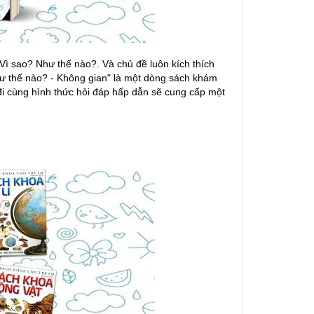
Vì sao? Như thế nào?. Và chủ đề luôn kích thích
hư thế nào? - Không gian" là một dòng sách khám
 đi cùng hình thức hỏi đáp hấp dẫn sẽ cung cấp một