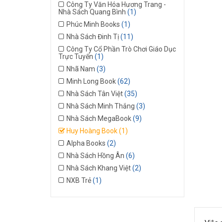
Công Ty Văn Hóa Hương Trang -
Nhà Sách Quang Bình
(1)
Phúc Minh Books
(1)
Nhà Sách Đinh Tị
(11)
Công Ty Cổ Phần Trò Chơi Giáo Dục
Trực Tuyến
(1)
Nhã Nam
(3)
Minh Long Book
(62)
Nhà Sách Tân Việt
(35)
Nhà Sách Minh Thắng
(3)
Nhà Sách MegaBook
(9)
Huy Hoàng Book
(1)
Alpha Books
(2)
Nhà Sách Hồng Ân
(6)
Nhà Sách Khang Việt
(2)
NXB Trẻ
(1)