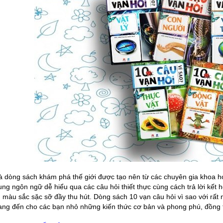
à dòng sách khám phá thế giới được tạo nên từ các chuyên gia khoa họ
ung ngôn ngữ dễ hiểu qua các câu hỏi thiết thực cùng cách trả lời kế
 màu sắc sặc sỡ đầy thu hút. Dòng sách 10 vạn câu hỏi vì sao với rất n
ng đến cho các bạn nhỏ những kiến thức cơ bản và phong phú, đồng thờ