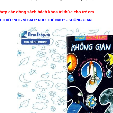
hợp các dòng sách bách khoa tri thức cho trẻ em
 THIẾU NHI - VÌ SAO? NHƯ THẾ NÀO? - KHÔNG GIAN