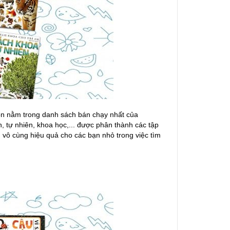
ôn nằm trong danh sách bán chạy nhất của
, tự nhiên, khoa học,... được phân thành các tập
ụ vô cùng hiệu quả cho các bạn nhỏ trong việc tìm