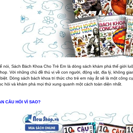
ể nói, Sách Bách Khoa Cho Trẻ Em là dòng sách khám phá thế giới lu
op. Với những chủ đề thú vị về con người, động vật, địa lý, không gian
 biệt. Dòng sách bách khoa tri thức cho trẻ em này ắt sẽ là một công c
học hỏi và khám phá mọi thứ xung quanh một cách toàn diện nhất.
ẠN CÂU HỎI VÌ SAO?