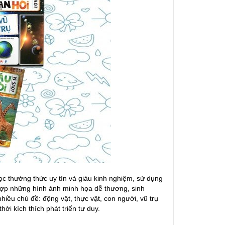
c thường thức uy tín và giàu kinh nghiệm, sử dụng
t hợp những hình ảnh minh họa dễ thương, sinh
hiều chủ đề: động vật, thực vật, con người, vũ trụ
i kích thích phát triển tư duy.