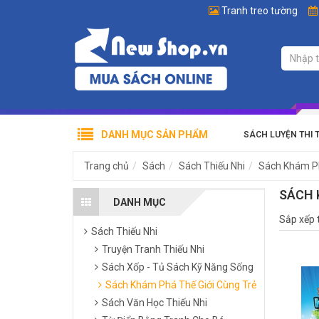
Tranh treo tường
DANH MỤC SẢN PHẨM
SÁCH LUYỆN THI 
Trang chủ
Sách
Sách Thiếu Nhi
Sách Khám Ph
SÁCH 
DANH MỤC
Sắp xếp 
Sách Thiếu Nhi
Truyện Tranh Thiếu Nhi
Sách Xốp - Tủ Sách Kỹ Năng Sống
Sách Khám Phá Thế Giới Cùng Trẻ
Sách Văn Học Thiếu Nhi