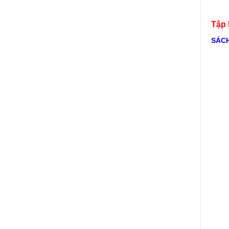
Tập 
SÁCH