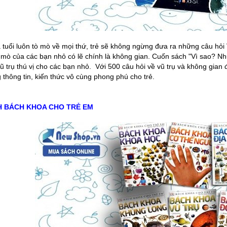
 tuổi luôn tò mò về mọi thứ, trẻ sẽ không ngừng đưa ra những câu hỏi 
 mò của các bạn nhỏ có lẽ chính là không gian. Cuốn sách "Vì sao? N
ũ trụ thú vị cho các bạn nhỏ. Với 500 câu hỏi về vũ trụ và không gian
 thông tin, kiến thức vô cùng phong phú cho trẻ.
H BÁCH KHOA CHO TRẺ EM